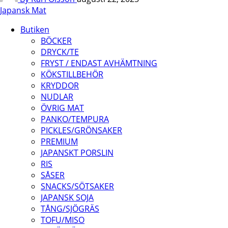
Japansk Mat
Butiken
BÖCKER
DRYCK/TE
FRYST / ENDAST AVHÄMTNING
KÖKSTILLBEHÖR
KRYDDOR
NUDLAR
ÖVRIG MAT
PANKO/TEMPURA
PICKLES/GRÖNSAKER
PREMIUM
JAPANSKT PORSLIN
RIS
SÅSER
SNACKS/SÖTSAKER
JAPANSK SOJA
TÅNG/SJÖGRÄS
TOFU/MISO