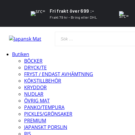
Fri frakt över 699 :-
Frakt 79 kr – Bring eller DHL
Butiken
BÖCKER
DRYCK/TE
FRYST / ENDAST AVHÄMTNING
KÖKSTILLBEHÖR
KRYDDOR
NUDLAR
ÖVRIG MAT
PANKO/TEMPURA
PICKLES/GRÖNSAKER
PREMIUM
JAPANSKT PORSLIN
RIS