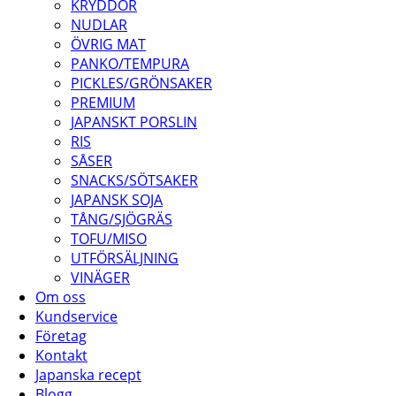
KRYDDOR
NUDLAR
ÖVRIG MAT
PANKO/TEMPURA
PICKLES/GRÖNSAKER
PREMIUM
JAPANSKT PORSLIN
RIS
SÅSER
SNACKS/SÖTSAKER
JAPANSK SOJA
TÅNG/SJÖGRÄS
TOFU/MISO
UTFÖRSÄLJNING
VINÄGER
Om oss
Kundservice
Företag
Kontakt
Japanska recept
Blogg