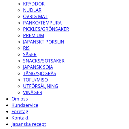
KRYDDOR
NUDLAR
ÖVRIG MAT
PANKO/TEMPURA
PICKLES/GRÖNSAKER
PREMIUM
JAPANSKT PORSLIN
RIS
SÅSER
SNACKS/SÖTSAKER
JAPANSK SOJA
TÅNG/SJÖGRÄS
TOFU/MISO
UTFÖRSÄLJNING
VINÄGER
Om oss
Kundservice
Företag
Kontakt
Japanska recept