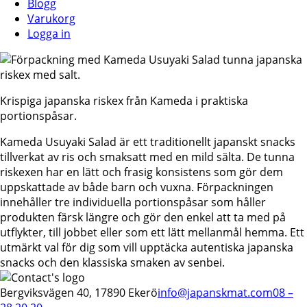
Blogg
Varukorg
Logga in
Krispiga japanska riskex från Kameda i praktiska
portionspåsar.
Kameda Usuyaki Salad är ett traditionellt japanskt snacks
tillverkat av ris och smaksatt med en mild sälta. De tunna
riskexen har en lätt och frasig konsistens som gör dem
uppskattade av både barn och vuxna. Förpackningen
innehåller tre individuella portionspåsar som håller
produkten färsk längre och gör den enkel att ta med på
utflykter, till jobbet eller som ett lätt mellanmål hemma. Ett
utmärkt val för dig som vill upptäcka autentiska japanska
snacks och den klassiska smaken av senbei.
Bergviksvägen 40, 17890 Ekerö
info@japanskmat.com
08 –