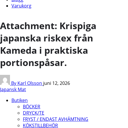
Varukorg
Attachment: Krispiga
japanska riskex från
Kameda i praktiska
portionspåsar.
By Karl Olsson
juni 12, 2026
Japansk Mat
Butiken
BÖCKER
DRYCK/TE
FRYST / ENDAST AVHÄMTNING
KÖKSTILLBEHÖR