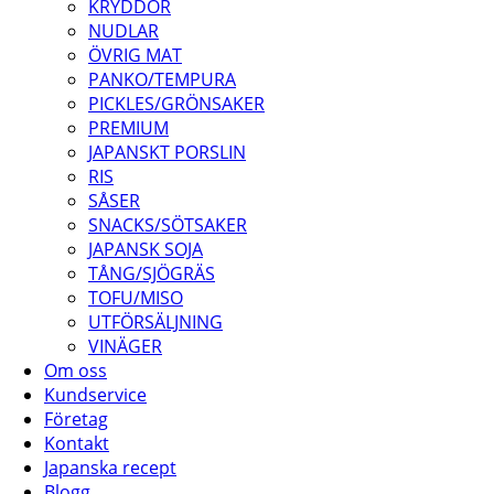
KRYDDOR
NUDLAR
ÖVRIG MAT
PANKO/TEMPURA
PICKLES/GRÖNSAKER
PREMIUM
JAPANSKT PORSLIN
RIS
SÅSER
SNACKS/SÖTSAKER
JAPANSK SOJA
TÅNG/SJÖGRÄS
TOFU/MISO
UTFÖRSÄLJNING
VINÄGER
Om oss
Kundservice
Företag
Kontakt
Japanska recept
Blogg