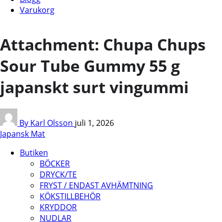
Varukorg
Attachment: Chupa Chups
Sour Tube Gummy 55 g
japanskt surt vingummi
By Karl Olsson
juli 1, 2026
Japansk Mat
Butiken
BÖCKER
DRYCK/TE
FRYST / ENDAST AVHÄMTNING
KÖKSTILLBEHÖR
KRYDDOR
NUDLAR