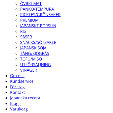
ÖVRIG MAT
PANKO/TEMPURA
PICKLES/GRÖNSAKER
PREMIUM
JAPANSKT PORSLIN
RIS
SÅSER
SNACKS/SÖTSAKER
JAPANSK SOJA
TÅNG/SJÖGRÄS
TOFU/MISO
UTFÖRSÄLJNING
VINÄGER
Om oss
Kundservice
Företag
Kontakt
Japanska recept
Blogg
Varukorg