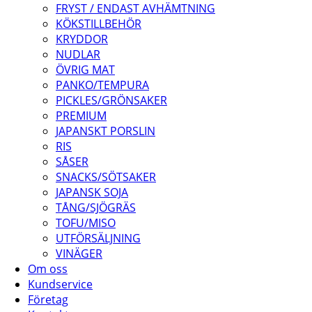
FRYST / ENDAST AVHÄMTNING
KÖKSTILLBEHÖR
KRYDDOR
NUDLAR
ÖVRIG MAT
PANKO/TEMPURA
PICKLES/GRÖNSAKER
PREMIUM
JAPANSKT PORSLIN
RIS
SÅSER
SNACKS/SÖTSAKER
JAPANSK SOJA
TÅNG/SJÖGRÄS
TOFU/MISO
UTFÖRSÄLJNING
VINÄGER
Om oss
Kundservice
Företag