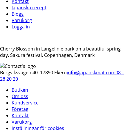
Kontakt
Japanska recept
Blogg
Varukorg
Logga in
Cherry Blossom in Langelinie park on a beautiful spring
day. Sakura festival. Copenhagen, Denmark
Bergviksvägen 40, 17890 Ekerö
info@japanskmat.com
08 –
28 20 20
Butiken
Om oss
Kundservice
Företag
Kontakt
Varukorg
Inställningar för cookies