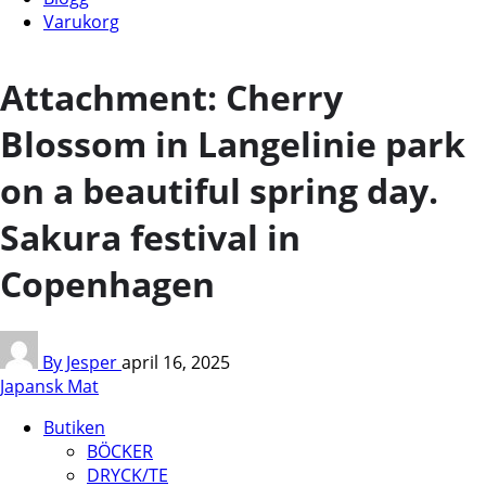
Varukorg
Attachment: Cherry
Blossom in Langelinie park
on a beautiful spring day.
Sakura festival in
Copenhagen
By Jesper
april 16, 2025
Japansk Mat
Butiken
BÖCKER
DRYCK/TE