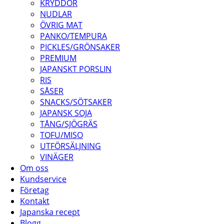
KRYDDOR
NUDLAR
ÖVRIG MAT
PANKO/TEMPURA
PICKLES/GRÖNSAKER
PREMIUM
JAPANSKT PORSLIN
RIS
SÅSER
SNACKS/SÖTSAKER
JAPANSK SOJA
TÅNG/SJÖGRÄS
TOFU/MISO
UTFÖRSÄLJNING
VINÄGER
Om oss
Kundservice
Företag
Kontakt
Japanska recept
Blogg