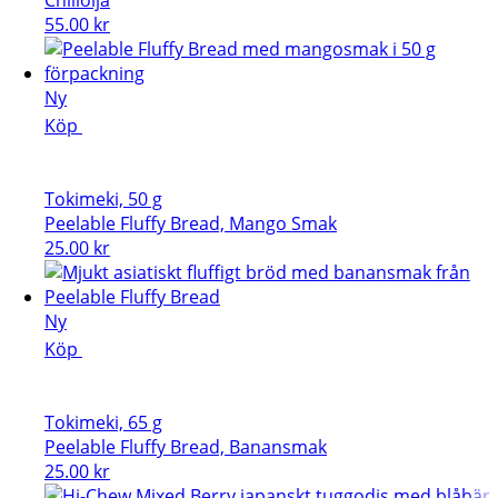
Chiliolja
55.00
kr
Ny
Köp
Tokimeki, 50 g
Peelable Fluffy Bread, Mango Smak
25.00
kr
Ny
Köp
Tokimeki, 65 g
Peelable Fluffy Bread, Banansmak
25.00
kr