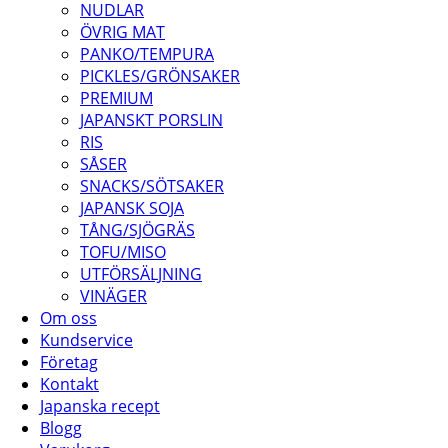
NUDLAR
ÖVRIG MAT
PANKO/TEMPURA
PICKLES/GRÖNSAKER
PREMIUM
JAPANSKT PORSLIN
RIS
SÅSER
SNACKS/SÖTSAKER
JAPANSK SOJA
TÅNG/SJÖGRÄS
TOFU/MISO
UTFÖRSÄLJNING
VINÄGER
Om oss
Kundservice
Företag
Kontakt
Japanska recept
Blogg