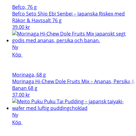
Befco, 76 g
Befco Seto Shio Ebi Senbei – Japanska Riskex med
Räkor & Havssalt 76 g
39.00
kr
Ny
Köp
Morinaga, 68 g
Morinaga Hi-Chew Dole Fruits Mix – Ananas, Persika &
Banan 68 g
37.00
kr
Ny
Köp