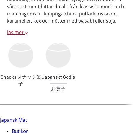
vårt sortiment hittar du allt från klassiska mochi och
matchagodis till knapriga chips, puffade riskakor,
karameller, kex och nötter med wasabi eller soja.
läs mer
Snacks スナック菓
Japanskt Godis
子
お菓子
Japansk Mat
Butiken