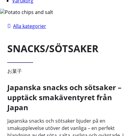
Varukorg
Alla kategorier
SNACKS/SÖTSAKER
お菓子
Japanska snacks och sötsaker –
upptäck smakäventyret från
Japan
Japanska snacks och sötsaker bjuder på en
smakupplevelse utöver det vanliga – en perfekt
blandning av det söta, salta, syrliga och oväntade. I