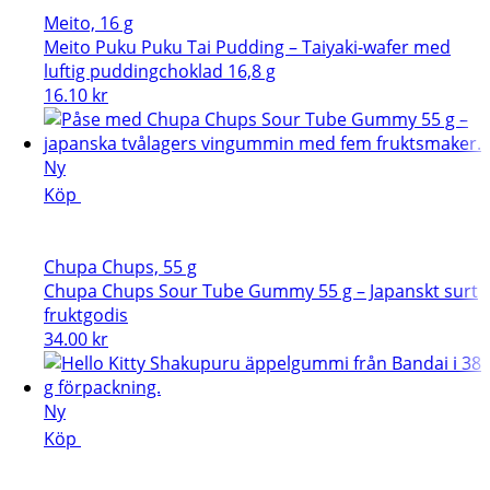
Meito, 16 g
Meito Puku Puku Tai Pudding – Taiyaki-wafer med
luftig puddingchoklad 16,8 g
16.10
kr
Ny
Köp
Chupa Chups, 55 g
Chupa Chups Sour Tube Gummy 55 g – Japanskt surt
fruktgodis
34.00
kr
Ny
Köp