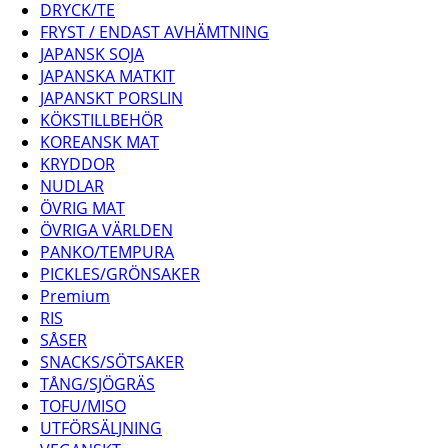
DRYCK/TE
FRYST / ENDAST AVHÄMTNING
JAPANSK SOJA
JAPANSKA MATKIT
JAPANSKT PORSLIN
KÖKSTILLBEHÖR
KOREANSK MAT
KRYDDOR
NUDLAR
ÖVRIG MAT
ÖVRIGA VÄRLDEN
PANKO/TEMPURA
PICKLES/GRÖNSAKER
Premium
RIS
SÅSER
SNACKS/SÖTSAKER
TÅNG/SJÖGRÄS
TOFU/MISO
UTFÖRSÄLJNING