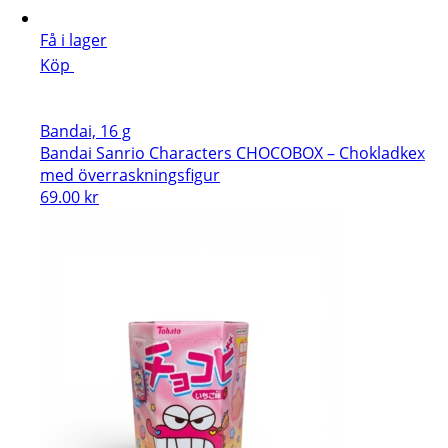
Få i lager
Köp
Bandai, 16 g
Bandai Sanrio Characters CHOCOBOX – Chokladkex
med överraskningsfigur
69.00
kr