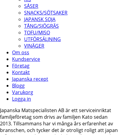
SÅSER
SNACKS/SÖTSAKER
JAPANSK SOJA
TÅNG/SJÖGRÄS
TOFU/MISO
UTFÖRSÄLJNING
VINÄGER
Om oss
Kundservice
Företag
Kontakt
Japanska recept
Blogg
Varukorg
Logga in
Japanska Matspecialisten AB är ett serviceinriktat
familjeföretag som drivs av familjen Kato sedan
2013. Tillsammans har vi många års erfarenhet av
branschen, och tycker det är otroligt roligt att japan