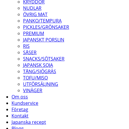
KRYDDOR
NUDLAR
ÖVRIG MAT
PANKO/TEMPURA
PICKLES/GRÖNSAKER
PREMIUM
JAPANSKT PORSLIN
RIS
SÅSER
SNACKS/SÖTSAKER
JAPANSK SOJA
TÅNG/SJÖGRÄS
TOFU/MISO
UTFÖRSÄLJNING
VINÄGER
Om oss
Kundservice
Företag
Kontakt
Japanska recept
Blogg