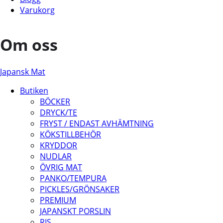
Varukorg
Om oss
Japansk Mat
Butiken
BÖCKER
DRYCK/TE
FRYST / ENDAST AVHÄMTNING
KÖKSTILLBEHÖR
KRYDDOR
NUDLAR
ÖVRIG MAT
PANKO/TEMPURA
PICKLES/GRÖNSAKER
PREMIUM
JAPANSKT PORSLIN
RIS