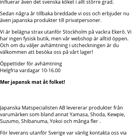
influerar även det svenska köket i allt större grad.
Sedan några år tillbaka breddade vi oss och erbjuder nu
även japanska produkter till privatpersoner.
Vi är belägna strax utanför Stockholm på vackra Ekerö. Vi
har ingen fysisk butik, men vår webshop är alltid öppen.
Och om du väljer avhämtning i utcheckningen är du
välkommen att besöka oss på vårt lager!
Öppettider för avhämtning
Helgfria vardagar 10-16.00
Mer japansk mat åt folket!
Japanska Matspecialisten AB levererar produkter från
varumärken som bland annat Yamasa, Shoda, Kewpie,
Suzumo, Shibanuma, Yokoi och många fler .
För leverans utanför Sverige var vänlig kontakta oss via