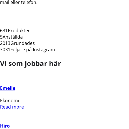
mail eller telefon.
631
Produkter
5
Anställda
2013
Grundades
3031
Följare på Instagram
Vi som jobbar här
Emelie
Ekonomi
Read more
Hiro