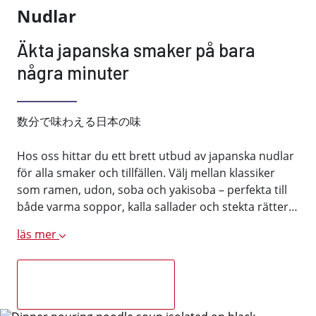
Nudlar
Äkta japanska smaker på bara
några minuter
数分で味わえる日本の味
Hos oss hittar du ett brett utbud av japanska nudlar
för alla smaker och tillfällen. Välj mellan klassiker
som ramen, udon, soba och yakisoba – perfekta till
både varma soppor, kalla sallader och stekta rätter…
läs mer
Upptäck japanska nudlar