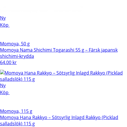
Ny
Köp
Momoya, 50 g
Momoya Nama Shichimi Togarashi 55 g – Färsk japansk
shichimi-krydda
64.00
kr
Ny
Köp
Momoya, 115 g
Momoya Hana Rakkyo – Sötsyrlig Inlagd Rakkyo (Picklad
salladslök) 115 g