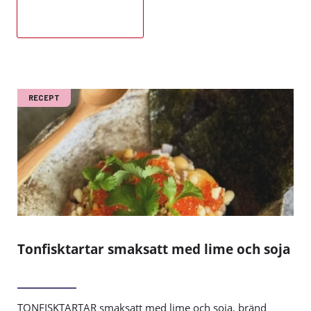
Hitta din favoritsås
RECEPT
Tonfisktartar smaksatt med lime och soja
TONFISKTARTAR smaksatt med lime och soja, bränd