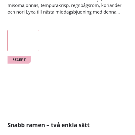
misomajonnäs, tempurakrisp, regnbågsrom, koriander
och nori Lyxa till nästa middagsbjudning med denna…
Läs mer
RECEPT
Snabb ramen – två enkla sätt