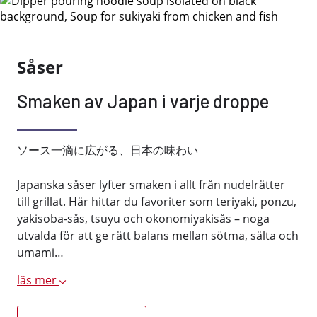
Såser
Smaken av Japan i varje droppe
ソース一滴に広がる、日本の味わい
Japanska såser lyfter smaken i allt från nudelrätter
till grillat. Här hittar du favoriter som teriyaki, ponzu,
yakisoba-sås, tsuyu och okonomiyakisås – noga
utvalda för att ge rätt balans mellan sötma, sälta och
umami…
läs mer