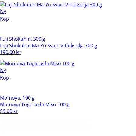
Ny
Köp
Fuji Shokuhin, 300 g
Fuji Shokuhin Ma-Yu Svart Vitlöksolja 300 g
190.00
kr
Ny
Köp
Momoya, 100 g
Momoya Togarashi Miso 100 g
59.00
kr