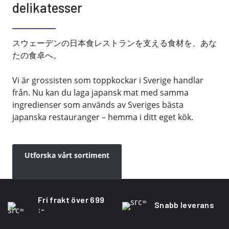
delikatesser
スウェーデンの日本食レストランを支える食材を、あな
たの食卓へ。
Vi är grossisten som toppkockar i Sverige handlar
från. Nu kan du laga japansk mat med samma
ingredienser som används av Sveriges bästa
japanska restauranger – hemma i ditt eget kök.
Utforska vårt sortiment
Fri frakt över 699
Snabb leverans
:-