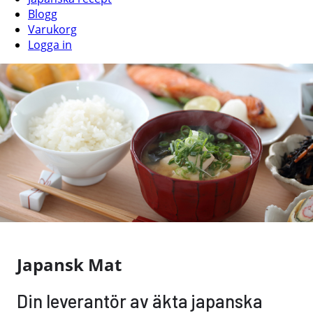
Blogg
Varukorg
Logga in
Japansk Mat
Din leverantör av äkta japanska