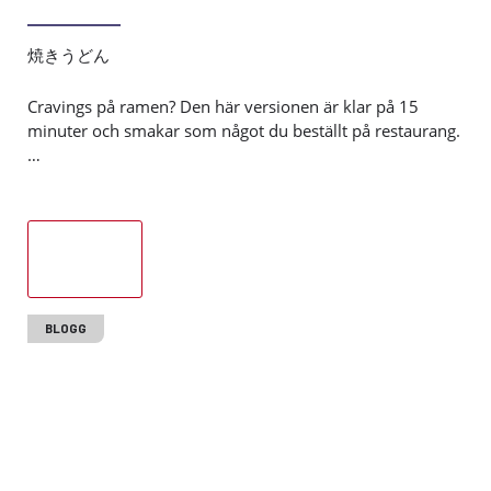
焼きうどん
Cravings på ramen? Den här versionen är klar på 15
minuter och smakar som något du beställt på restaurang.
…
Läs mer
BLOGG