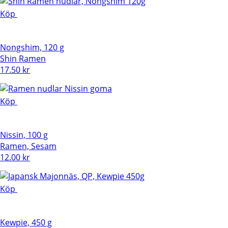
Köp
Nongshim, 120 g
Shin Ramen
17.50
kr
Köp
Nissin, 100 g
Ramen, Sesam
12.00
kr
Köp
Kewpie, 450 g