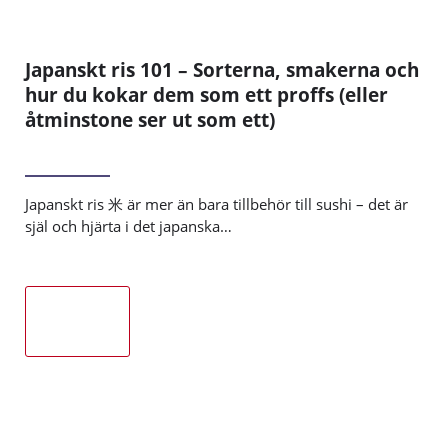
Japanskt ris 101 – Sorterna, smakerna och
hur du kokar dem som ett proffs (eller
åtminstone ser ut som ett)
Japanskt ris 米 är mer än bara tillbehör till sushi – det är
själ och hjärta i det japanska…
Läs mer