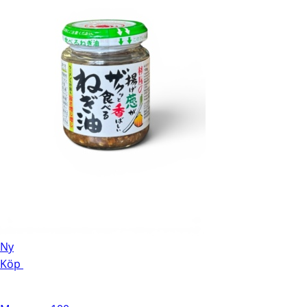
Ny
Köp