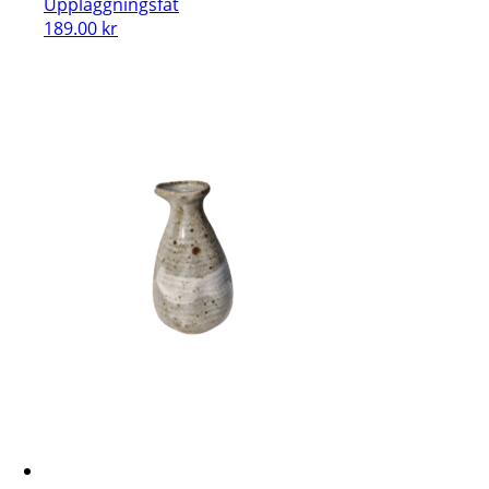
Uppläggningsfat
189.00
kr