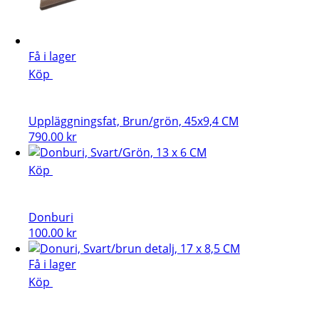
Få i lager
Köp
Uppläggningsfat, Brun/grön, 45x9,4 CM
790.00
kr
Köp
Donburi
100.00
kr
Få i lager
Köp