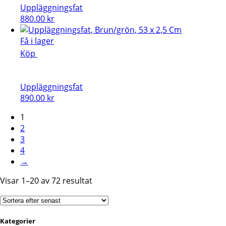
Uppläggningsfat
880.00
kr
Få i lager
Köp
Uppläggningsfat
890.00
kr
1
2
3
4
→
Sortera
Visar 1–20 av 72 resultat
efter
senaste
Kategorier