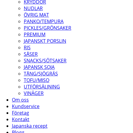
KRYDDOR
NUDLAR
ÖVRIG MAT
PANKO/TEMPURA
PICKLES/GRÖNSAKER
PREMIUM
JAPANSKT PORSLIN
RIS
SÅSER
SNACKS/SÖTSAKER
JAPANSK SOJA
TÅNG/SJÖGRÄS
TOFU/MISO
UTFÖRSÄLJNING
VINÄGER
Om oss
Kundservice
Företag
Kontakt
Japanska recept
Blogg