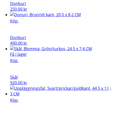
Donburi
250.00
kr
Köp
Donburi
490.00
kr
Få i lager
Köp
Skål
920.00
kr
Köp