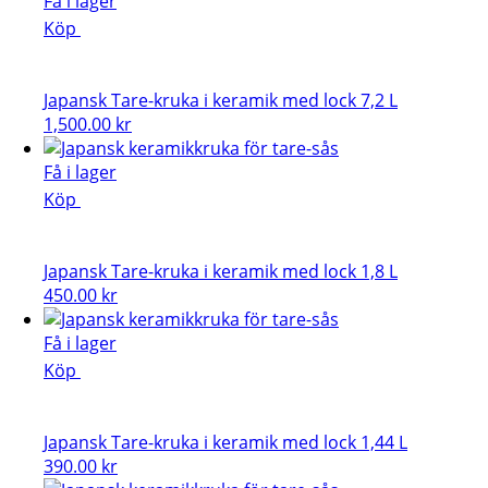
Få i lager
Köp
Japansk Tare-kruka i keramik med lock 7,2 L
1,500.00
kr
Få i lager
Köp
Japansk Tare-kruka i keramik med lock 1,8 L
450.00
kr
Få i lager
Köp
Japansk Tare-kruka i keramik med lock 1,44 L
390.00
kr