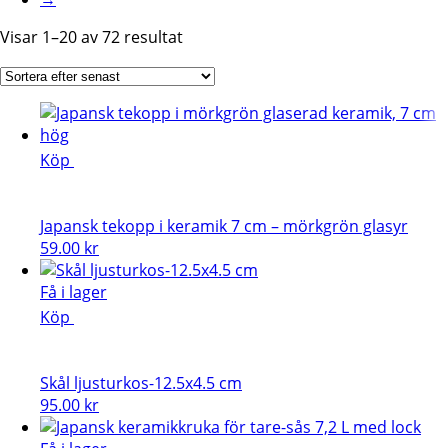
Sortera
Visar 1–20 av 72 resultat
efter
senaste
Köp
Japansk tekopp i keramik 7 cm – mörkgrön glasyr
59.00
kr
Få i lager
Köp
Skål ljusturkos-12.5x4.5 cm
95.00
kr