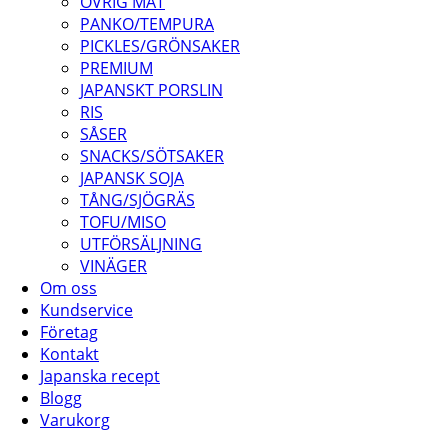
ÖVRIG MAT
PANKO/TEMPURA
PICKLES/GRÖNSAKER
PREMIUM
JAPANSKT PORSLIN
RIS
SÅSER
SNACKS/SÖTSAKER
JAPANSK SOJA
TÅNG/SJÖGRÄS
TOFU/MISO
UTFÖRSÄLJNING
VINÄGER
Om oss
Kundservice
Företag
Kontakt
Japanska recept
Blogg
Varukorg