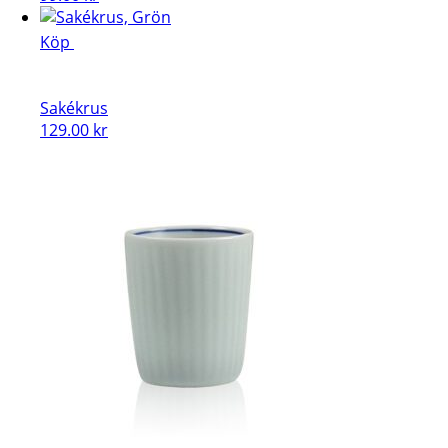
Köp
Sakékrus
129.00
kr