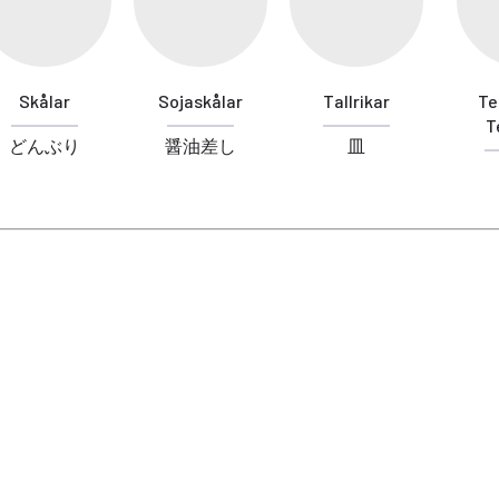
Skålar
Sojaskålar
Tallrikar
Te
T
どんぶり
醤油差し
皿