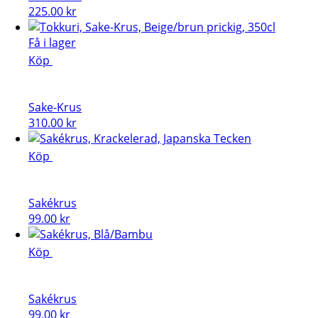
225.00
kr
Få i lager
Köp
Sake-Krus
310.00
kr
Köp
Sakékrus
99.00
kr
Köp
Sakékrus
99.00
kr