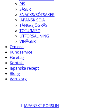
RIS
SÅSER
SNACKS/SÖTSAKER
JAPANSK SOJA
TÅNG/SJÖGRÄS
TOFU/MISO
UTFÖRSÄLJNING
VINÄGER
Om oss
Kundservice
Företag
Kontakt
Japanska recept
Blogg
Varukorg
JAPANSKT PORSLIN