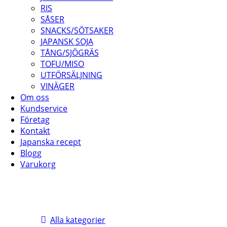
RIS
SÅSER
SNACKS/SÖTSAKER
JAPANSK SOJA
TÅNG/SJÖGRÄS
TOFU/MISO
UTFÖRSÄLJNING
VINÄGER
Om oss
Kundservice
Företag
Kontakt
Japanska recept
Blogg
Varukorg
Alla kategorier