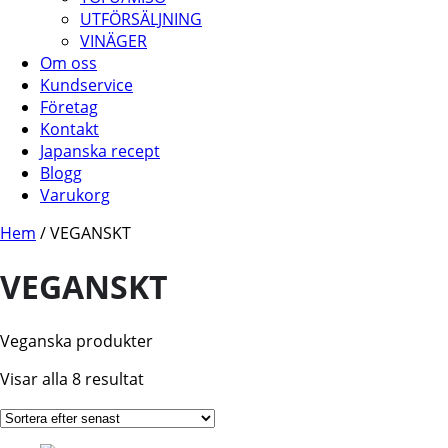
UTFÖRSÄLJNING
VINÄGER
Om oss
Kundservice
Företag
Kontakt
Japanska recept
Blogg
Varukorg
Hem
/ VEGANSKT
VEGANSKT
Veganska produkter
Sortera
Visar alla 8 resultat
efter
senaste