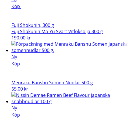
Köp
Fuji Shokuhin, 300 g
Fuji Shokuhin Ma-Yu Svart Vitlöksolja 300 g
190.00
kr
Ny
Köp
Menraku Banshu Somen Nudlar 500 g
65.00
kr
Ny
Köp