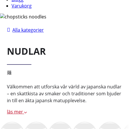
Varukorg
Alla kategorier
NUDLAR
麺
Välkommen att utforska vår värld av japanska nudlar
– en skattkista av smaker och traditioner som bjuder
in till en äkta japansk matupplevelse.
läs mer