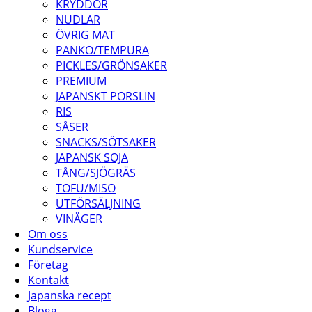
KRYDDOR
NUDLAR
ÖVRIG MAT
PANKO/TEMPURA
PICKLES/GRÖNSAKER
PREMIUM
JAPANSKT PORSLIN
RIS
SÅSER
SNACKS/SÖTSAKER
JAPANSK SOJA
TÅNG/SJÖGRÄS
TOFU/MISO
UTFÖRSÄLJNING
VINÄGER
Om oss
Kundservice
Företag
Kontakt
Japanska recept
Blogg