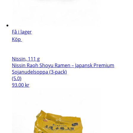
Få i lager
Köp
Nissin, 111 g
Nissin Raoh Shoyu Ramen – Japansk Premium
Sojanudelsoppa (3-pack)
(5.0)
93.00
kr