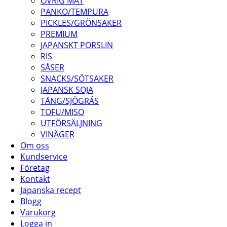
ÖVRIG MAT
PANKO/TEMPURA
PICKLES/GRÖNSAKER
PREMIUM
JAPANSKT PORSLIN
RIS
SÅSER
SNACKS/SÖTSAKER
JAPANSK SOJA
TÅNG/SJÖGRÄS
TOFU/MISO
UTFÖRSÄLJNING
VINÄGER
Om oss
Kundservice
Företag
Kontakt
Japanska recept
Blogg
Varukorg
Logga in