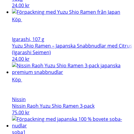
24.00
kr
Köp
Igarashi, 107 g
Yuzu Shio Ramen – Japanska Snabbnudlar med Citrus
(Igarashi Seimen)
24.00
kr
Köp
Nissin
Nissin Raoh Yuzu Shio Ramen 3-pack
75.00
kr
soba1