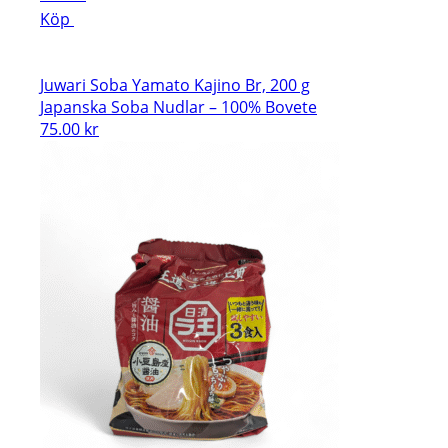
Köp
Juwari Soba Yamato Kajino Br, 200 g
Japanska Soba Nudlar – 100% Bovete
75.00
kr