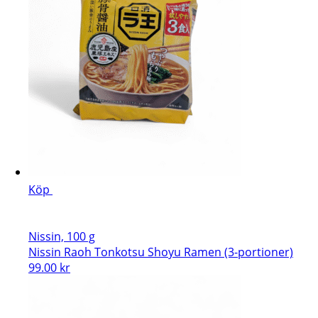
Köp
Nissin, 100 g
Nissin Raoh Tonkotsu Shoyu Ramen (3-portioner)
99.00
kr