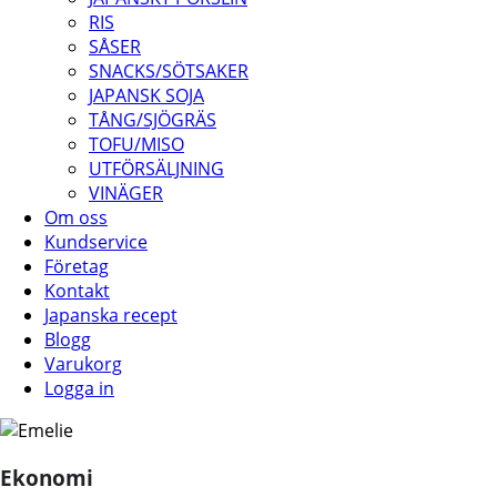
RIS
SÅSER
SNACKS/SÖTSAKER
JAPANSK SOJA
TÅNG/SJÖGRÄS
TOFU/MISO
UTFÖRSÄLJNING
VINÄGER
Om oss
Kundservice
Företag
Kontakt
Japanska recept
Blogg
Varukorg
Logga in
Ekonomi