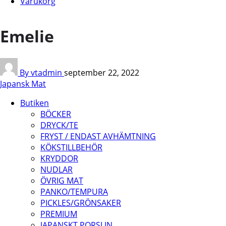
Varukorg
Emelie
By vtadmin
september 22, 2022
Japansk Mat
Butiken
BÖCKER
DRYCK/TE
FRYST / ENDAST AVHÄMTNING
KÖKSTILLBEHÖR
KRYDDOR
NUDLAR
ÖVRIG MAT
PANKO/TEMPURA
PICKLES/GRÖNSAKER
PREMIUM
JAPANSKT PORSLIN