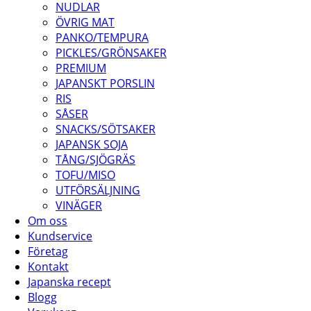
NUDLAR
ÖVRIG MAT
PANKO/TEMPURA
PICKLES/GRÖNSAKER
PREMIUM
JAPANSKT PORSLIN
RIS
SÅSER
SNACKS/SÖTSAKER
JAPANSK SOJA
TÅNG/SJÖGRÄS
TOFU/MISO
UTFÖRSÄLJNING
VINÄGER
Om oss
Kundservice
Företag
Kontakt
Japanska recept
Blogg