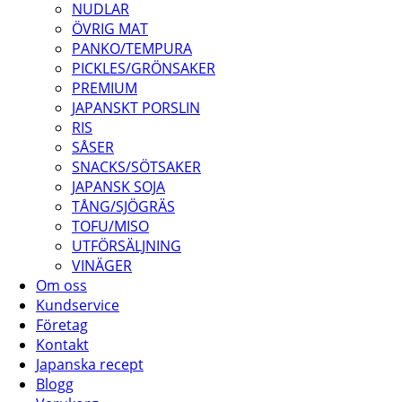
NUDLAR
ÖVRIG MAT
PANKO/TEMPURA
PICKLES/GRÖNSAKER
PREMIUM
JAPANSKT PORSLIN
RIS
SÅSER
SNACKS/SÖTSAKER
JAPANSK SOJA
TÅNG/SJÖGRÄS
TOFU/MISO
UTFÖRSÄLJNING
VINÄGER
Om oss
Kundservice
Företag
Kontakt
Japanska recept
Blogg