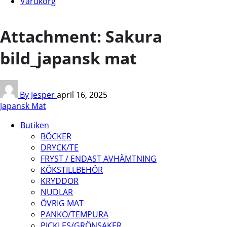
Varukorg
Attachment: Sakura
bild_japansk mat
By Jesper
april 16, 2025
Japansk Mat
Butiken
BÖCKER
DRYCK/TE
FRYST / ENDAST AVHÄMTNING
KÖKSTILLBEHÖR
KRYDDOR
NUDLAR
ÖVRIG MAT
PANKO/TEMPURA
PICKLES/GRÖNSAKER