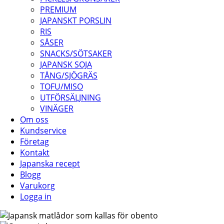
PREMIUM
JAPANSKT PORSLIN
RIS
SÅSER
SNACKS/SÖTSAKER
JAPANSK SOJA
TÅNG/SJÖGRÄS
TOFU/MISO
UTFÖRSÄLJNING
VINÄGER
Om oss
Kundservice
Företag
Kontakt
Japanska recept
Blogg
Varukorg
Logga in