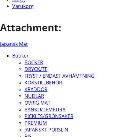
Varukorg
Attachment:
Japansk Mat
Butiken
BÖCKER
DRYCK/TE
FRYST / ENDAST AVHÄMTNING
KÖKSTILLBEHÖR
KRYDDOR
NUDLAR
ÖVRIG MAT
PANKO/TEMPURA
PICKLES/GRÖNSAKER
PREMIUM
JAPANSKT PORSLIN
RIS