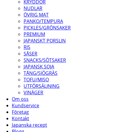
KRYDDOR
NUDLAR
ÖVRIG MAT
PANKO/TEMPURA
PICKLES/GRÖNSAKER
PREMIUM
JAPANSKT PORSLIN
RIS
SÅSER
SNACKS/SÖTSAKER
JAPANSK SOJA
TÅNG/SJÖGRÄS
TOFU/MISO
UTFÖRSÄLJNING
VINÄGER
Om oss
Kundservice
Företag
Kontakt
Japanska recept
Blogg