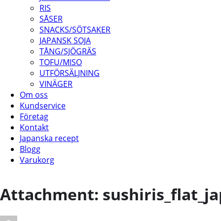
RIS
SÅSER
SNACKS/SÖTSAKER
JAPANSK SOJA
TÅNG/SJÖGRÄS
TOFU/MISO
UTFÖRSÄLJNING
VINÄGER
Om oss
Kundservice
Företag
Kontakt
Japanska recept
Blogg
Varukorg
Attachment: sushiris_flat_j