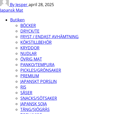
By Jesper
april 28, 2025
Japansk Mat
Butiken
BÖCKER
DRYCK/TE
FRYST / ENDAST AVHÄMTNING
KÖKSTILLBEHÖR
KRYDDOR
NUDLAR
ÖVRIG MAT
PANKO/TEMPURA
PICKLES/GRÖNSAKER
PREMIUM
JAPANSKT PORSLIN
RIS
SÅSER
SNACKS/SÖTSAKER
JAPANSK SOJA
TÅNG/SJÖGRÄS