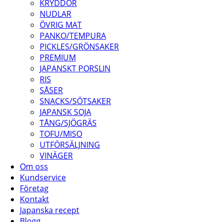
KRYDDOR
NUDLAR
ÖVRIG MAT
PANKO/TEMPURA
PICKLES/GRÖNSAKER
PREMIUM
JAPANSKT PORSLIN
RIS
SÅSER
SNACKS/SÖTSAKER
JAPANSK SOJA
TÅNG/SJÖGRÄS
TOFU/MISO
UTFÖRSÄLJNING
VINÄGER
Om oss
Kundservice
Företag
Kontakt
Japanska recept
Blogg