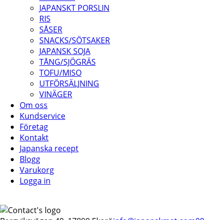
JAPANSKT PORSLIN
RIS
SÅSER
SNACKS/SÖTSAKER
JAPANSK SOJA
TÅNG/SJÖGRÄS
TOFU/MISO
UTFÖRSÄLJNING
VINÄGER
Om oss
Kundservice
Företag
Kontakt
Japanska recept
Blogg
Varukorg
Logga in