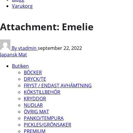
Varukorg
Attachment: Emelie
By vtadmin
september 22, 2022
Japansk Mat
Butiken
BÖCKER
DRYCK/TE
FRYST / ENDAST AVHÄMTNING
KÖKSTILLBEHÖR
KRYDDOR
NUDLAR
ÖVRIG MAT
PANKO/TEMPURA
PICKLES/GRÖNSAKER
PREMIUM