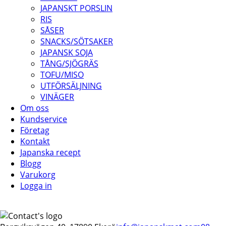
JAPANSKT PORSLIN
RIS
SÅSER
SNACKS/SÖTSAKER
JAPANSK SOJA
TÅNG/SJÖGRÄS
TOFU/MISO
UTFÖRSÄLJNING
VINÄGER
Om oss
Kundservice
Företag
Kontakt
Japanska recept
Blogg
Varukorg
Logga in