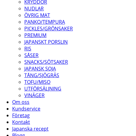
KRYDDOR
NUDLAR
ÖVRIG MAT
PANKO/TEMPURA
PICKLES/GRÖNSAKER
PREMIUM
JAPANSKT PORSLIN
RIS
SÅSER
SNACKS/SÖTSAKER
JAPANSK SOJA
TÅNG/SJÖGRÄS
TOFU/MISO
UTFÖRSÄLJNING
VINÄGER
Om oss
Kundservice
Företag
Kontakt
Japanska recept
Blogg