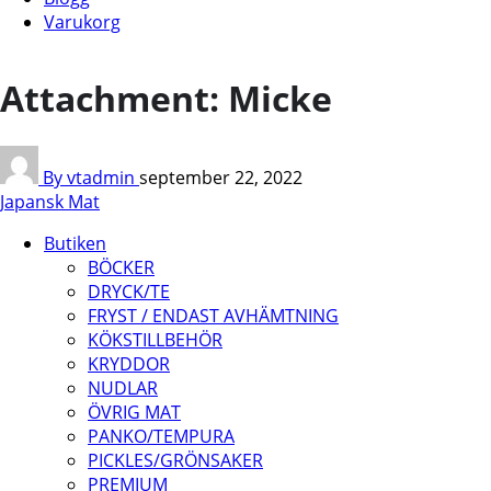
Varukorg
Attachment: Micke
By vtadmin
september 22, 2022
Japansk Mat
Butiken
BÖCKER
DRYCK/TE
FRYST / ENDAST AVHÄMTNING
KÖKSTILLBEHÖR
KRYDDOR
NUDLAR
ÖVRIG MAT
PANKO/TEMPURA
PICKLES/GRÖNSAKER
PREMIUM