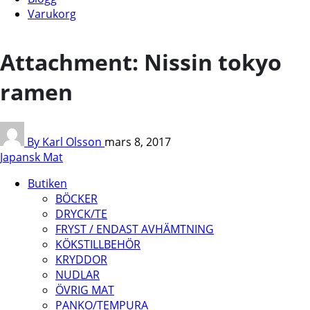
Varukorg
Attachment: Nissin tokyo
ramen
By Karl Olsson
mars 8, 2017
Japansk Mat
Butiken
BÖCKER
DRYCK/TE
FRYST / ENDAST AVHÄMTNING
KÖKSTILLBEHÖR
KRYDDOR
NUDLAR
ÖVRIG MAT
PANKO/TEMPURA