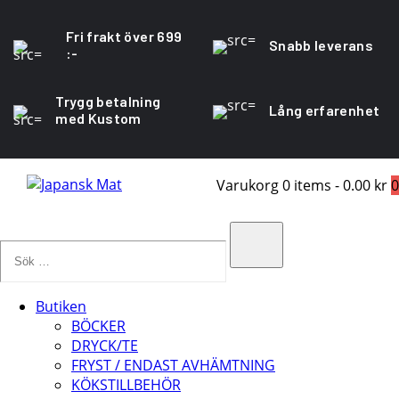
Fri frakt över 699
Snabb leverans
:-
Trygg betalning
Lång erfarenhet
med Kustom
Varukorg
0 items
-
0.00 kr
0
Sök
…
Search
Butiken
BÖCKER
DRYCK/TE
FRYST / ENDAST AVHÄMTNING
KÖKSTILLBEHÖR