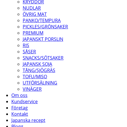
KRYDDOR
NUDLAR
ÖVRIG MAT
PANKO/TEMPURA
PICKLES/GRÖNSAKER
PREMIUM
JAPANSKT PORSLIN
RIS
SÅSER
SNACKS/SÖTSAKER
JAPANSK SOJA
TÅNG/SJÖGRÄS
TOFU/MISO
UTFÖRSÄLJNING
VINÄGER
Om oss
Kundservice
Företag
Kontakt
Japanska recept
Blogg