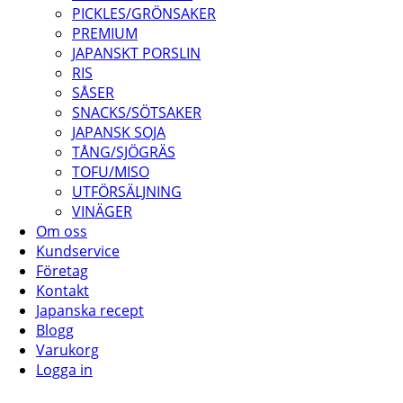
PICKLES/GRÖNSAKER
PREMIUM
JAPANSKT PORSLIN
RIS
SÅSER
SNACKS/SÖTSAKER
JAPANSK SOJA
TÅNG/SJÖGRÄS
TOFU/MISO
UTFÖRSÄLJNING
VINÄGER
Om oss
Kundservice
Företag
Kontakt
Japanska recept
Blogg
Varukorg
Logga in