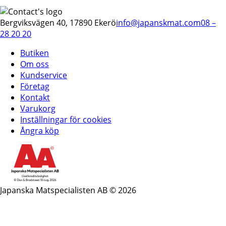
Bergviksvägen 40, 17890 Ekerö
info@japanskmat.com
08 –
28 20 20
Butiken
Om oss
Kundservice
Företag
Kontakt
Varukorg
Inställningar för cookies
Ångra köp
Japanska Matspecialisten AB © 2026