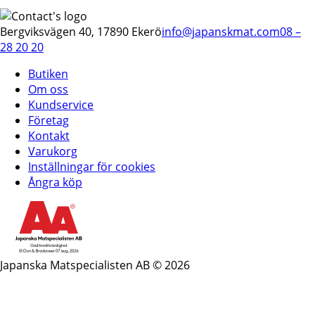
Bergviksvägen 40, 17890 Ekerö
info@japanskmat.com
08 –
28 20 20
Butiken
Om oss
Kundservice
Företag
Kontakt
Varukorg
Inställningar för cookies
Ångra köp
Japanska Matspecialisten AB © 2026