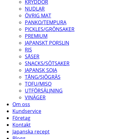
KRYDDOR
NUDLAR
ÖVRIG MAT
PANKO/TEMPURA
PICKLES/GRÖNSAKER
PREMIUM
JAPANSKT PORSLIN
RIS
SÅSER
SNACKS/SÖTSAKER
JAPANSK SOJA
TÅNG/SJÖGRÄS
TOFU/MISO
UTFÖRSÄLJNING
VINÄGER
Om oss
Kundservice
Företag
Kontakt
Japanska recept
Blogg