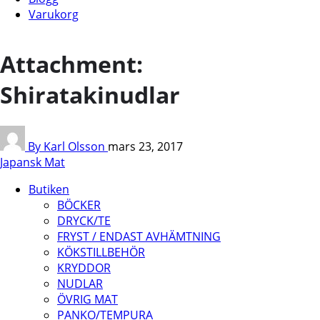
Varukorg
Attachment:
Shiratakinudlar
By Karl Olsson
mars 23, 2017
Japansk Mat
Butiken
BÖCKER
DRYCK/TE
FRYST / ENDAST AVHÄMTNING
KÖKSTILLBEHÖR
KRYDDOR
NUDLAR
ÖVRIG MAT
PANKO/TEMPURA