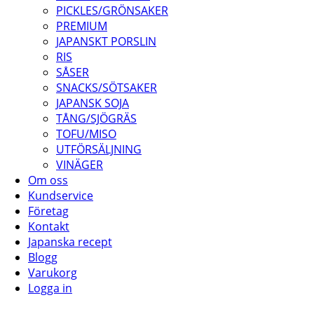
PICKLES/GRÖNSAKER
PREMIUM
JAPANSKT PORSLIN
RIS
SÅSER
SNACKS/SÖTSAKER
JAPANSK SOJA
TÅNG/SJÖGRÄS
TOFU/MISO
UTFÖRSÄLJNING
VINÄGER
Om oss
Kundservice
Företag
Kontakt
Japanska recept
Blogg
Varukorg
Logga in