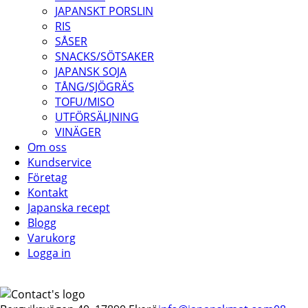
JAPANSKT PORSLIN
RIS
SÅSER
SNACKS/SÖTSAKER
JAPANSK SOJA
TÅNG/SJÖGRÄS
TOFU/MISO
UTFÖRSÄLJNING
VINÄGER
Om oss
Kundservice
Företag
Kontakt
Japanska recept
Blogg
Varukorg
Logga in