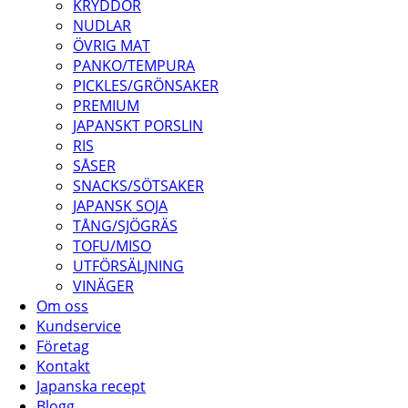
KRYDDOR
NUDLAR
ÖVRIG MAT
PANKO/TEMPURA
PICKLES/GRÖNSAKER
PREMIUM
JAPANSKT PORSLIN
RIS
SÅSER
SNACKS/SÖTSAKER
JAPANSK SOJA
TÅNG/SJÖGRÄS
TOFU/MISO
UTFÖRSÄLJNING
VINÄGER
Om oss
Kundservice
Företag
Kontakt
Japanska recept
Blogg