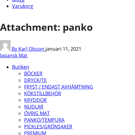
Varukorg
Attachment: panko
By Karl Olsson
januari 11, 2021
Japansk Mat
Butiken
BÖCKER
DRYCK/TE
FRYST / ENDAST AVHÄMTNING
KÖKSTILLBEHÖR
KRYDDOR
NUDLAR
ÖVRIG MAT
PANKO/TEMPURA
PICKLES/GRÖNSAKER
PREMIUM