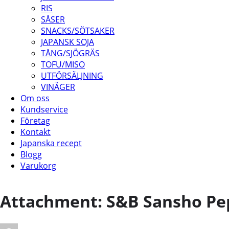
RIS
SÅSER
SNACKS/SÖTSAKER
JAPANSK SOJA
TÅNG/SJÖGRÄS
TOFU/MISO
UTFÖRSÄLJNING
VINÄGER
Om oss
Kundservice
Företag
Kontakt
Japanska recept
Blogg
Varukorg
Attachment: S&B Sansho Pe