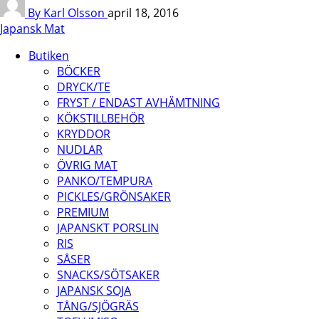
By Karl Olsson
april 18, 2016
Japansk Mat
Butiken
BÖCKER
DRYCK/TE
FRYST / ENDAST AVHÄMTNING
KÖKSTILLBEHÖR
KRYDDOR
NUDLAR
ÖVRIG MAT
PANKO/TEMPURA
PICKLES/GRÖNSAKER
PREMIUM
JAPANSKT PORSLIN
RIS
SÅSER
SNACKS/SÖTSAKER
JAPANSK SOJA
TÅNG/SJÖGRÄS