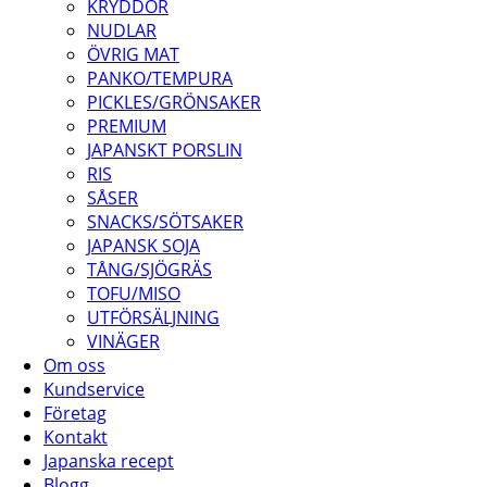
KRYDDOR
NUDLAR
ÖVRIG MAT
PANKO/TEMPURA
PICKLES/GRÖNSAKER
PREMIUM
JAPANSKT PORSLIN
RIS
SÅSER
SNACKS/SÖTSAKER
JAPANSK SOJA
TÅNG/SJÖGRÄS
TOFU/MISO
UTFÖRSÄLJNING
VINÄGER
Om oss
Kundservice
Företag
Kontakt
Japanska recept
Blogg