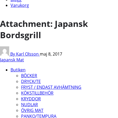
Varukorg
Attachment: Japansk
Bordsgrill
By Karl Olsson
maj 8, 2017
Japansk Mat
Butiken
BÖCKER
DRYCK/TE
FRYST / ENDAST AVHÄMTNING
KÖKSTILLBEHÖR
KRYDDOR
NUDLAR
ÖVRIG MAT
PANKO/TEMPURA