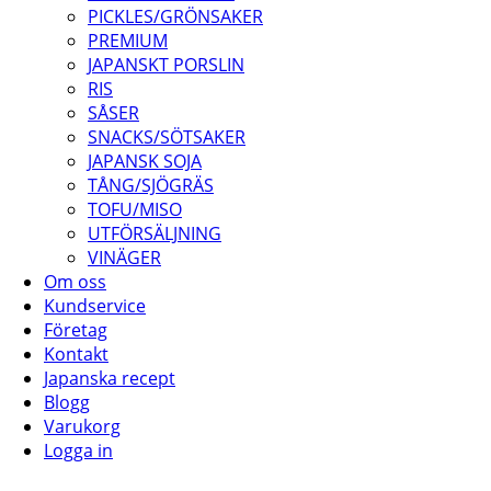
PICKLES/GRÖNSAKER
PREMIUM
JAPANSKT PORSLIN
RIS
SÅSER
SNACKS/SÖTSAKER
JAPANSK SOJA
TÅNG/SJÖGRÄS
TOFU/MISO
UTFÖRSÄLJNING
VINÄGER
Om oss
Kundservice
Företag
Kontakt
Japanska recept
Blogg
Varukorg
Logga in