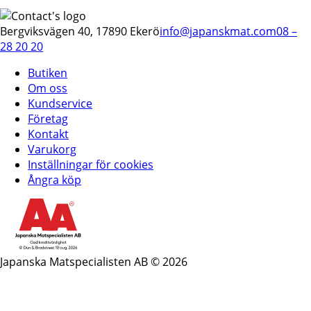
Bergviksvägen 40, 17890 Ekerö
info@japanskmat.com
08 –
28 20 20
Butiken
Om oss
Kundservice
Företag
Kontakt
Varukorg
Inställningar för cookies
Ångra köp
Japanska Matspecialisten AB © 2026