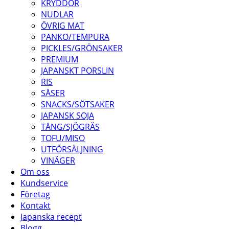
KRYDDOR
NUDLAR
ÖVRIG MAT
PANKO/TEMPURA
PICKLES/GRÖNSAKER
PREMIUM
JAPANSKT PORSLIN
RIS
SÅSER
SNACKS/SÖTSAKER
JAPANSK SOJA
TÅNG/SJÖGRÄS
TOFU/MISO
UTFÖRSÄLJNING
VINÄGER
Om oss
Kundservice
Företag
Kontakt
Japanska recept
Blogg