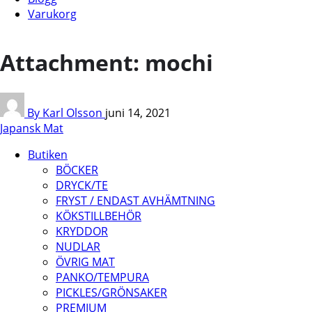
Varukorg
Attachment: mochi
By Karl Olsson
juni 14, 2021
Japansk Mat
Butiken
BÖCKER
DRYCK/TE
FRYST / ENDAST AVHÄMTNING
KÖKSTILLBEHÖR
KRYDDOR
NUDLAR
ÖVRIG MAT
PANKO/TEMPURA
PICKLES/GRÖNSAKER
PREMIUM