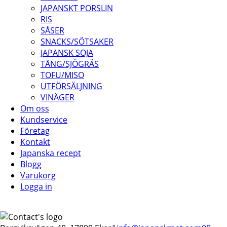
JAPANSKT PORSLIN
RIS
SÅSER
SNACKS/SÖTSAKER
JAPANSK SOJA
TÅNG/SJÖGRÄS
TOFU/MISO
UTFÖRSÄLJNING
VINÄGER
Om oss
Kundservice
Företag
Kontakt
Japanska recept
Blogg
Varukorg
Logga in