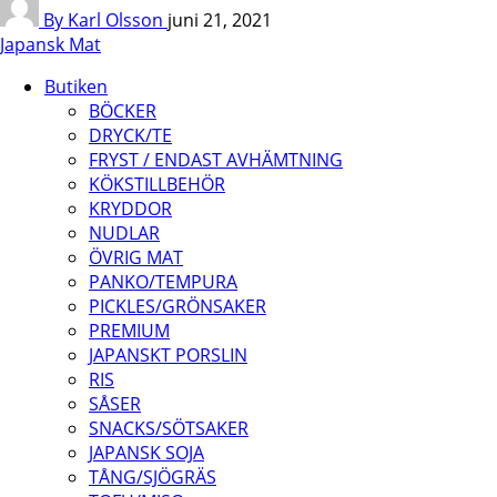
By Karl Olsson
juni 21, 2021
Japansk Mat
Butiken
BÖCKER
DRYCK/TE
FRYST / ENDAST AVHÄMTNING
KÖKSTILLBEHÖR
KRYDDOR
NUDLAR
ÖVRIG MAT
PANKO/TEMPURA
PICKLES/GRÖNSAKER
PREMIUM
JAPANSKT PORSLIN
RIS
SÅSER
SNACKS/SÖTSAKER
JAPANSK SOJA
TÅNG/SJÖGRÄS