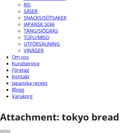
RIS
SÅSER
SNACKS/SÖTSAKER
JAPANSK SOJA
TÅNG/SJÖGRÄS
TOFU/MISO
UTFÖRSÄLJNING
VINÄGER
Om oss
Kundservice
Företag
Kontakt
Japanska recept
Blogg
Varukorg
Attachment: tokyo bread