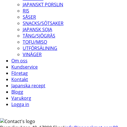
JAPANSKT PORSLIN
RIS
SÅSER
SNACKS/SÖTSAKER
JAPANSK SOJA
TÅNG/SJÖGRÄS
TOFU/MISO
UTFÖRSÄLJNING
VINÄGER
Om oss
Kundservice
Företag
Kontakt
Japanska recept
Blogg
Varukorg
Logga in