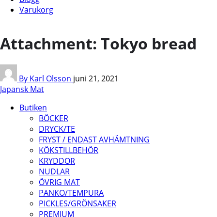
Varukorg
Attachment: Tokyo bread
By Karl Olsson
juni 21, 2021
Japansk Mat
Butiken
BÖCKER
DRYCK/TE
FRYST / ENDAST AVHÄMTNING
KÖKSTILLBEHÖR
KRYDDOR
NUDLAR
ÖVRIG MAT
PANKO/TEMPURA
PICKLES/GRÖNSAKER
PREMIUM