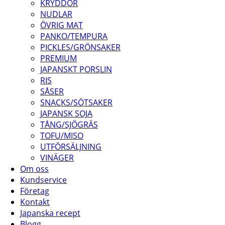
KRYDDOR
NUDLAR
ÖVRIG MAT
PANKO/TEMPURA
PICKLES/GRÖNSAKER
PREMIUM
JAPANSKT PORSLIN
RIS
SÅSER
SNACKS/SÖTSAKER
JAPANSK SOJA
TÅNG/SJÖGRÄS
TOFU/MISO
UTFÖRSÄLJNING
VINÄGER
Om oss
Kundservice
Företag
Kontakt
Japanska recept
Blogg