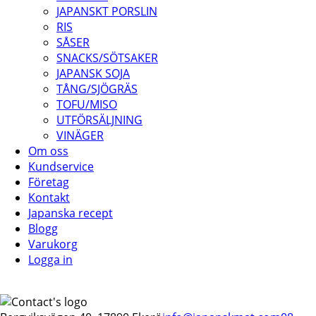
JAPANSKT PORSLIN
RIS
SÅSER
SNACKS/SÖTSAKER
JAPANSK SOJA
TÅNG/SJÖGRÄS
TOFU/MISO
UTFÖRSÄLJNING
VINÄGER
Om oss
Kundservice
Företag
Kontakt
Japanska recept
Blogg
Varukorg
Logga in