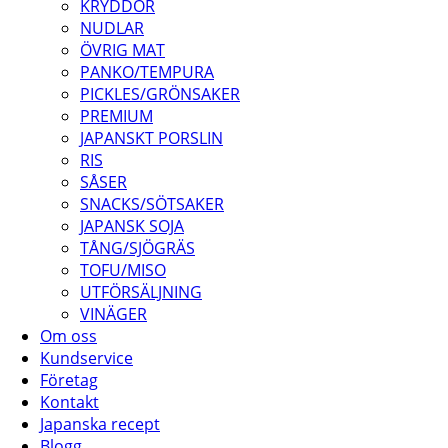
KRYDDOR
NUDLAR
ÖVRIG MAT
PANKO/TEMPURA
PICKLES/GRÖNSAKER
PREMIUM
JAPANSKT PORSLIN
RIS
SÅSER
SNACKS/SÖTSAKER
JAPANSK SOJA
TÅNG/SJÖGRÄS
TOFU/MISO
UTFÖRSÄLJNING
VINÄGER
Om oss
Kundservice
Företag
Kontakt
Japanska recept
Blogg