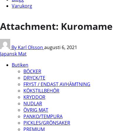
Varukorg
Attachment: Kuromame
By Karl Olsson
augusti 6, 2021
Japansk Mat
Butiken
BÖCKER
DRYCK/TE
FRYST / ENDAST AVHÄMTNING
KÖKSTILLBEHÖR
KRYDDOR
NUDLAR
ÖVRIG MAT
PANKO/TEMPURA
PICKLES/GRÖNSAKER
PREMIUM