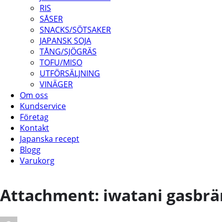
RIS
SÅSER
SNACKS/SÖTSAKER
JAPANSK SOJA
TÅNG/SJÖGRÄS
TOFU/MISO
UTFÖRSÄLJNING
VINÄGER
Om oss
Kundservice
Företag
Kontakt
Japanska recept
Blogg
Varukorg
Attachment: iwatani gasbr