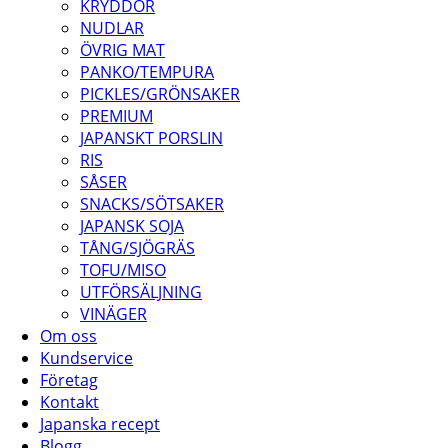
KRYDDOR
NUDLAR
ÖVRIG MAT
PANKO/TEMPURA
PICKLES/GRÖNSAKER
PREMIUM
JAPANSKT PORSLIN
RIS
SÅSER
SNACKS/SÖTSAKER
JAPANSK SOJA
TÅNG/SJÖGRÄS
TOFU/MISO
UTFÖRSÄLJNING
VINÄGER
Om oss
Kundservice
Företag
Kontakt
Japanska recept
Blogg