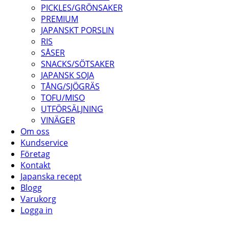
PICKLES/GRÖNSAKER
PREMIUM
JAPANSKT PORSLIN
RIS
SÅSER
SNACKS/SÖTSAKER
JAPANSK SOJA
TÅNG/SJÖGRÄS
TOFU/MISO
UTFÖRSÄLJNING
VINÄGER
Om oss
Kundservice
Företag
Kontakt
Japanska recept
Blogg
Varukorg
Logga in