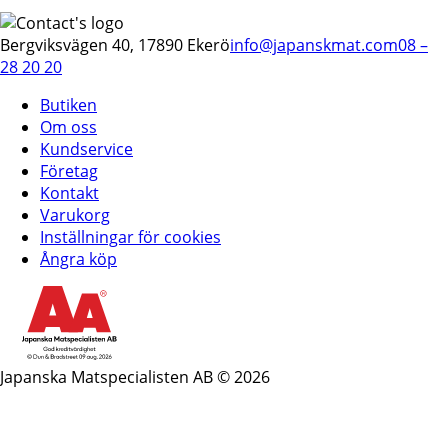
Bergviksvägen 40, 17890 Ekerö
info@japanskmat.com
08 –
28 20 20
Butiken
Om oss
Kundservice
Företag
Kontakt
Varukorg
Inställningar för cookies
Ångra köp
Japanska Matspecialisten AB © 2026