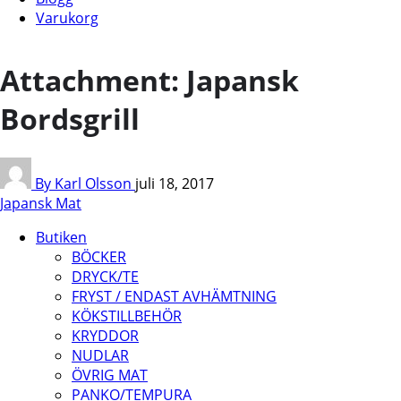
Varukorg
Attachment: Japansk
Bordsgrill
By Karl Olsson
juli 18, 2017
Japansk Mat
Butiken
BÖCKER
DRYCK/TE
FRYST / ENDAST AVHÄMTNING
KÖKSTILLBEHÖR
KRYDDOR
NUDLAR
ÖVRIG MAT
PANKO/TEMPURA