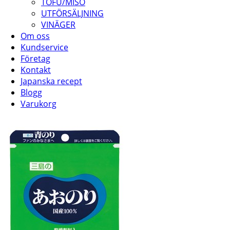
TOFU/MISO
UTFÖRSÄLJNING
VINÄGER
Om oss
Kundservice
Företag
Kontakt
Japanska recept
Blogg
Varukorg