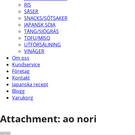
RIS
SÅSER
SNACKS/SÖTSAKER
JAPANSK SOJA
TÅNG/SJÖGRÄS
TOFU/MISO
UTFÖRSÄLJNING
VINÄGER
Om oss
Kundservice
Företag
Kontakt
Japanska recept
Blogg
Varukorg
Attachment: ao nori