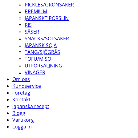
PICKLES/GRÖNSAKER
PREMIUM
JAPANSKT PORSLIN
RIS
SÅSER
SNACKS/SÖTSAKER
JAPANSK SOJA
TÅNG/SJÖGRÄS
TOFU/MISO
UTFÖRSÄLJNING
VINÄGER
Om oss
Kundservice
Företag
Kontakt
Japanska recept
Blogg
Varukorg
Logga in