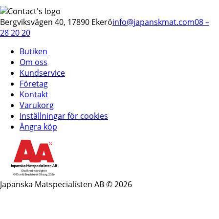
Bergviksvägen 40, 17890 Ekerö
info@japanskmat.com
08 –
28 20 20
Butiken
Om oss
Kundservice
Företag
Kontakt
Varukorg
Inställningar för cookies
Ångra köp
Japanska Matspecialisten AB © 2026