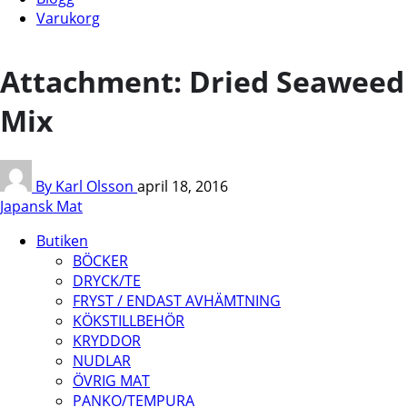
Varukorg
Attachment: Dried Seaweed
Mix
By Karl Olsson
april 18, 2016
Japansk Mat
Butiken
BÖCKER
DRYCK/TE
FRYST / ENDAST AVHÄMTNING
KÖKSTILLBEHÖR
KRYDDOR
NUDLAR
ÖVRIG MAT
PANKO/TEMPURA