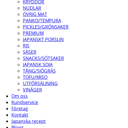
KRYDDOR
NUDLAR
ÖVRIG MAT
PANKO/TEMPURA
PICKLES/GRÖNSAKER
PREMIUM
JAPANSKT PORSLIN
RIS
SÅSER
SNACKS/SÖTSAKER
JAPANSK SOJA
TÅNG/SJÖGRÄS
TOFU/MISO
UTFÖRSÄLJNING
VINÄGER
Om oss
Kundservice
Företag
Kontakt
Japanska recept
Blogg