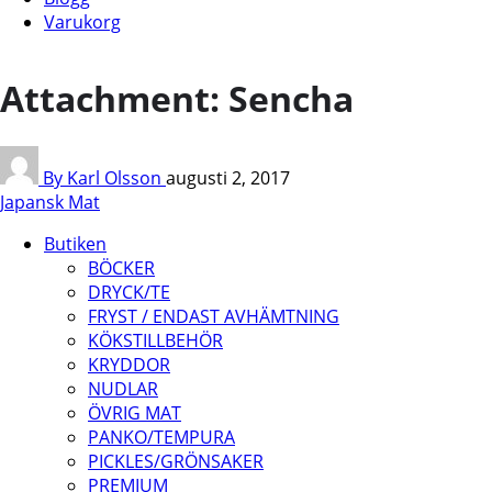
Varukorg
Attachment: Sencha
By Karl Olsson
augusti 2, 2017
Japansk Mat
Butiken
BÖCKER
DRYCK/TE
FRYST / ENDAST AVHÄMTNING
KÖKSTILLBEHÖR
KRYDDOR
NUDLAR
ÖVRIG MAT
PANKO/TEMPURA
PICKLES/GRÖNSAKER
PREMIUM