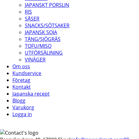
JAPANSKT PORSLIN
RIS
SÅSER
SNACKS/SÖTSAKER
JAPANSK SOJA
TÅNG/SJÖGRÄS
TOFU/MISO
UTFÖRSÄLJNING
VINÄGER
Om oss
Kundservice
Företag
Kontakt
Japanska recept
Blogg
Varukorg
Logga in