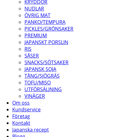
KRYDDOR
NUDLAR
ÖVRIG MAT
PANKO/TEMPURA
PICKLES/GRÖNSAKER
PREMIUM
JAPANSKT PORSLIN
RIS
SÅSER
SNACKS/SÖTSAKER
JAPANSK SOJA
TÅNG/SJÖGRÄS
TOFU/MISO
UTFÖRSÄLJNING
VINÄGER
Om oss
Kundservice
Företag
Kontakt
Japanska recept
Blogg