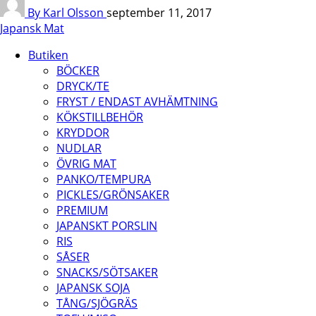
By Karl Olsson
september 11, 2017
Japansk Mat
Butiken
BÖCKER
DRYCK/TE
FRYST / ENDAST AVHÄMTNING
KÖKSTILLBEHÖR
KRYDDOR
NUDLAR
ÖVRIG MAT
PANKO/TEMPURA
PICKLES/GRÖNSAKER
PREMIUM
JAPANSKT PORSLIN
RIS
SÅSER
SNACKS/SÖTSAKER
JAPANSK SOJA
TÅNG/SJÖGRÄS