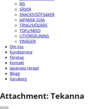
RIS
SÅSER
SNACKS/SÖTSAKER
JAPANSK SOJA
TÅNG/SJÖGRÄS
TOFU/MISO
UTFÖRSÄLJNING
VINÄGER
Om oss
Kundservice
Företag
Kontakt
Japanska recept
Blogg
Varukorg
Attachment: Tekanna