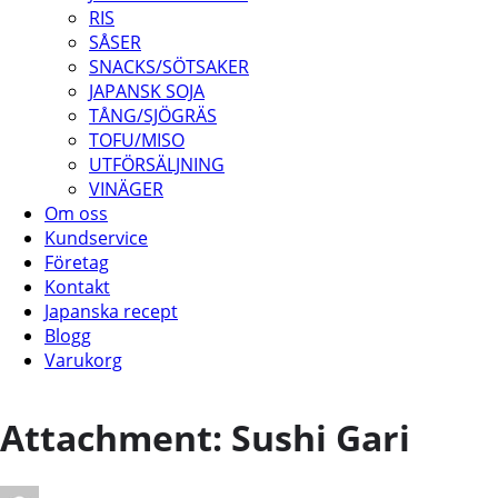
RIS
SÅSER
SNACKS/SÖTSAKER
JAPANSK SOJA
TÅNG/SJÖGRÄS
TOFU/MISO
UTFÖRSÄLJNING
VINÄGER
Om oss
Kundservice
Företag
Kontakt
Japanska recept
Blogg
Varukorg
Attachment: Sushi Gari