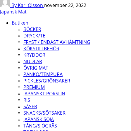
By Karl Olsson
november 22, 2022
Japansk Mat
Butiken
BÖCKER
DRYCK/TE
FRYST / ENDAST AVHÄMTNING
KÖKSTILLBEHÖR
KRYDDOR
NUDLAR
ÖVRIG MAT
PANKO/TEMPURA
PICKLES/GRÖNSAKER
PREMIUM
JAPANSKT PORSLIN
RIS
SÅSER
SNACKS/SÖTSAKER
JAPANSK SOJA
TÅNG/SJÖGRÄS