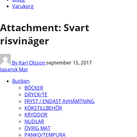
Varukorg
Attachment: Svart
risvinäger
By Karl Olsson
september 15, 2017
Japansk Mat
Butiken
BÖCKER
DRYCK/TE
FRYST / ENDAST AVHÄMTNING
KÖKSTILLBEHÖR
KRYDDOR
NUDLAR
ÖVRIG MAT
PANKO/TEMPURA