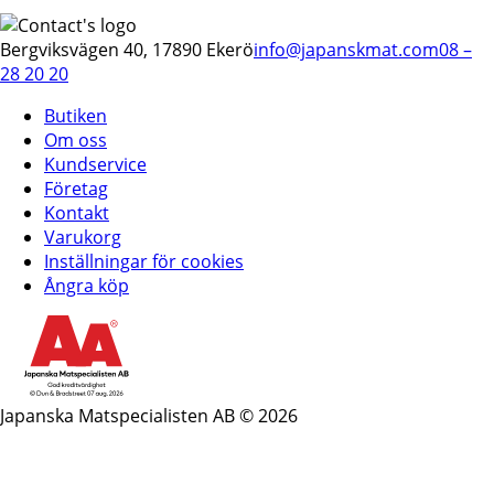
Bergviksvägen 40, 17890 Ekerö
info@japanskmat.com
08 –
28 20 20
Butiken
Om oss
Kundservice
Företag
Kontakt
Varukorg
Inställningar för cookies
Ångra köp
Japanska Matspecialisten AB © 2026