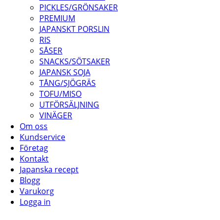
PICKLES/GRÖNSAKER
PREMIUM
JAPANSKT PORSLIN
RIS
SÅSER
SNACKS/SÖTSAKER
JAPANSK SOJA
TÅNG/SJÖGRÄS
TOFU/MISO
UTFÖRSÄLJNING
VINÄGER
Om oss
Kundservice
Företag
Kontakt
Japanska recept
Blogg
Varukorg
Logga in