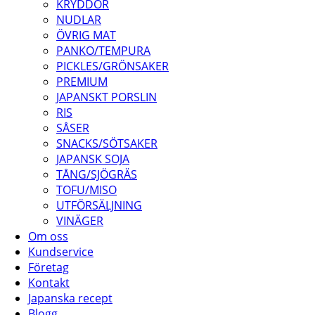
KRYDDOR
NUDLAR
ÖVRIG MAT
PANKO/TEMPURA
PICKLES/GRÖNSAKER
PREMIUM
JAPANSKT PORSLIN
RIS
SÅSER
SNACKS/SÖTSAKER
JAPANSK SOJA
TÅNG/SJÖGRÄS
TOFU/MISO
UTFÖRSÄLJNING
VINÄGER
Om oss
Kundservice
Företag
Kontakt
Japanska recept
Blogg