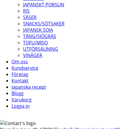
JAPANSKT PORSLIN
RIS
SÅSER
SNACKS/SÖTSAKER
JAPANSK SOJA
TÅNG/SJÖGRÄS
TOFU/MISO
UTFÖRSÄLJNING
VINÄGER
Om oss
Kundservice
Företag
Kontakt
Japanska recept
Blogg
Varukorg
Logga in