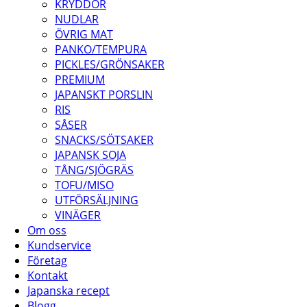
KRYDDOR
NUDLAR
ÖVRIG MAT
PANKO/TEMPURA
PICKLES/GRÖNSAKER
PREMIUM
JAPANSKT PORSLIN
RIS
SÅSER
SNACKS/SÖTSAKER
JAPANSK SOJA
TÅNG/SJÖGRÄS
TOFU/MISO
UTFÖRSÄLJNING
VINÄGER
Om oss
Kundservice
Företag
Kontakt
Japanska recept
Blogg