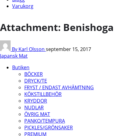
Varukorg
Attachment: Benishoga
By Karl Olsson
september 15, 2017
Japansk Mat
Butiken
BÖCKER
DRYCK/TE
FRYST / ENDAST AVHÄMTNING
KÖKSTILLBEHÖR
KRYDDOR
NUDLAR
ÖVRIG MAT
PANKO/TEMPURA
PICKLES/GRÖNSAKER
PREMIUM