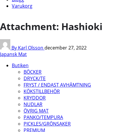
Varukorg
Attachment: Hashioki
By Karl Olsson
december 27, 2022
Japansk Mat
Butiken
BÖCKER
DRYCK/TE
FRYST / ENDAST AVHÄMTNING
KÖKSTILLBEHÖR
KRYDDOR
NUDLAR
ÖVRIG MAT
PANKO/TEMPURA
PICKLES/GRÖNSAKER
PREMIUM