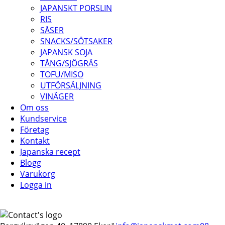
JAPANSKT PORSLIN
RIS
SÅSER
SNACKS/SÖTSAKER
JAPANSK SOJA
TÅNG/SJÖGRÄS
TOFU/MISO
UTFÖRSÄLJNING
VINÄGER
Om oss
Kundservice
Företag
Kontakt
Japanska recept
Blogg
Varukorg
Logga in