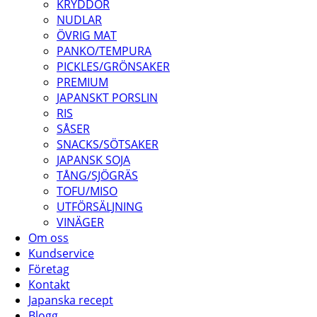
KRYDDOR
NUDLAR
ÖVRIG MAT
PANKO/TEMPURA
PICKLES/GRÖNSAKER
PREMIUM
JAPANSKT PORSLIN
RIS
SÅSER
SNACKS/SÖTSAKER
JAPANSK SOJA
TÅNG/SJÖGRÄS
TOFU/MISO
UTFÖRSÄLJNING
VINÄGER
Om oss
Kundservice
Företag
Kontakt
Japanska recept
Blogg