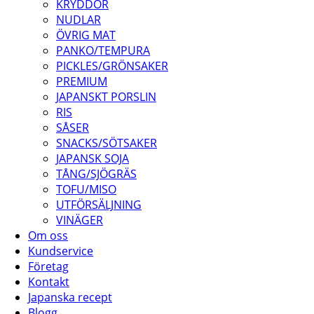
KRYDDOR
NUDLAR
ÖVRIG MAT
PANKO/TEMPURA
PICKLES/GRÖNSAKER
PREMIUM
JAPANSKT PORSLIN
RIS
SÅSER
SNACKS/SÖTSAKER
JAPANSK SOJA
TÅNG/SJÖGRÄS
TOFU/MISO
UTFÖRSÄLJNING
VINÄGER
Om oss
Kundservice
Företag
Kontakt
Japanska recept
Blogg