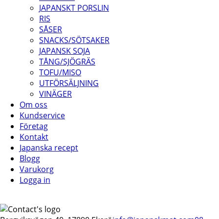
JAPANSKT PORSLIN
RIS
SÅSER
SNACKS/SÖTSAKER
JAPANSK SOJA
TÅNG/SJÖGRÄS
TOFU/MISO
UTFÖRSÄLJNING
VINÄGER
Om oss
Kundservice
Företag
Kontakt
Japanska recept
Blogg
Varukorg
Logga in