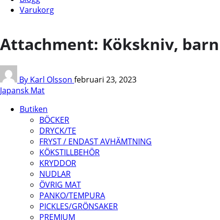
Varukorg
Attachment: Kökskniv, barn
By Karl Olsson
februari 23, 2023
Japansk Mat
Butiken
BÖCKER
DRYCK/TE
FRYST / ENDAST AVHÄMTNING
KÖKSTILLBEHÖR
KRYDDOR
NUDLAR
ÖVRIG MAT
PANKO/TEMPURA
PICKLES/GRÖNSAKER
PREMIUM