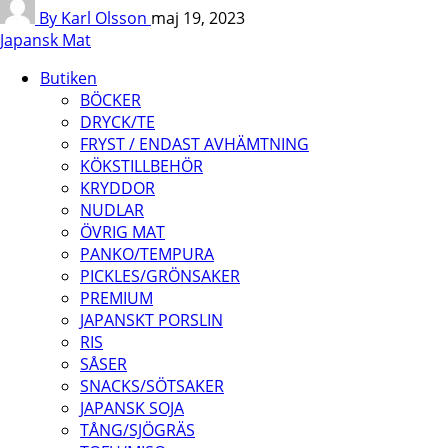
By Karl Olsson
maj 19, 2023
Japansk Mat
Butiken
BÖCKER
DRYCK/TE
FRYST / ENDAST AVHÄMTNING
KÖKSTILLBEHÖR
KRYDDOR
NUDLAR
ÖVRIG MAT
PANKO/TEMPURA
PICKLES/GRÖNSAKER
PREMIUM
JAPANSKT PORSLIN
RIS
SÅSER
SNACKS/SÖTSAKER
JAPANSK SOJA
TÅNG/SJÖGRÄS