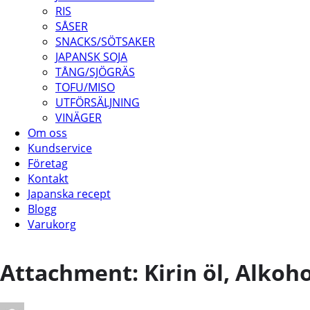
RIS
SÅSER
SNACKS/SÖTSAKER
JAPANSK SOJA
TÅNG/SJÖGRÄS
TOFU/MISO
UTFÖRSÄLJNING
VINÄGER
Om oss
Kundservice
Företag
Kontakt
Japanska recept
Blogg
Varukorg
Attachment: Kirin öl, Alkoho