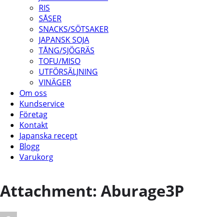
RIS
SÅSER
SNACKS/SÖTSAKER
JAPANSK SOJA
TÅNG/SJÖGRÄS
TOFU/MISO
UTFÖRSÄLJNING
VINÄGER
Om oss
Kundservice
Företag
Kontakt
Japanska recept
Blogg
Varukorg
Attachment: Aburage3P