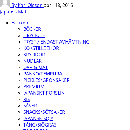
By Karl Olsson
april 18, 2016
Japansk Mat
Butiken
BÖCKER
DRYCK/TE
FRYST / ENDAST AVHÄMTNING
KÖKSTILLBEHÖR
KRYDDOR
NUDLAR
ÖVRIG MAT
PANKO/TEMPURA
PICKLES/GRÖNSAKER
PREMIUM
JAPANSKT PORSLIN
RIS
SÅSER
SNACKS/SÖTSAKER
JAPANSK SOJA
TÅNG/SJÖGRÄS