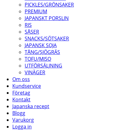
PICKLES/GRÖNSAKER
PREMIUM
JAPANSKT PORSLIN
RIS
SÅSER
SNACKS/SÖTSAKER
JAPANSK SOJA
TÅNG/SJÖGRÄS
TOFU/MISO
UTFÖRSÄLJNING
VINÄGER
Om oss
Kundservice
Företag
Kontakt
Japanska recept
Blogg
Varukorg
Logga in