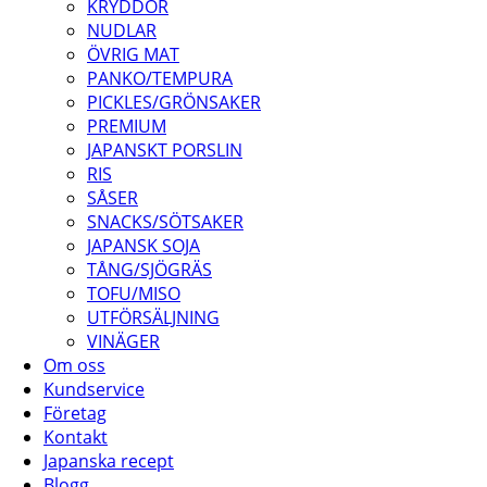
KRYDDOR
NUDLAR
ÖVRIG MAT
PANKO/TEMPURA
PICKLES/GRÖNSAKER
PREMIUM
JAPANSKT PORSLIN
RIS
SÅSER
SNACKS/SÖTSAKER
JAPANSK SOJA
TÅNG/SJÖGRÄS
TOFU/MISO
UTFÖRSÄLJNING
VINÄGER
Om oss
Kundservice
Företag
Kontakt
Japanska recept
Blogg