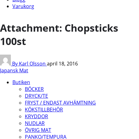
Varukorg
Attachment: Chopsticks
100st
By Karl Olsson
april 18, 2016
Japansk Mat
Butiken
BÖCKER
DRYCK/TE
FRYST / ENDAST AVHÄMTNING
KÖKSTILLBEHÖR
KRYDDOR
NUDLAR
ÖVRIG MAT
PANKO/TEMPURA