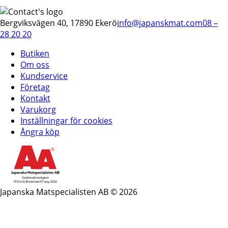
Bergviksvägen 40, 17890 Ekerö
info@japanskmat.com
08 –
28 20 20
Butiken
Om oss
Kundservice
Företag
Kontakt
Varukorg
Inställningar för cookies
Ångra köp
Japanska Matspecialisten AB © 2026