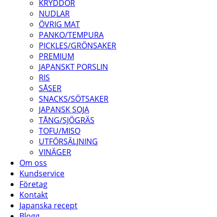
KRYDDOR
NUDLAR
ÖVRIG MAT
PANKO/TEMPURA
PICKLES/GRÖNSAKER
PREMIUM
JAPANSKT PORSLIN
RIS
SÅSER
SNACKS/SÖTSAKER
JAPANSK SOJA
TÅNG/SJÖGRÄS
TOFU/MISO
UTFÖRSÄLJNING
VINÄGER
Om oss
Kundservice
Företag
Kontakt
Japanska recept
Blogg