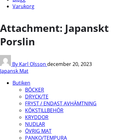
Varukorg
Attachment: Japanskt
Porslin
By Karl Olsson
december 20, 2023
Japansk Mat
Butiken
BÖCKER
DRYCK/TE
FRYST / ENDAST AVHÄMTNING
KÖKSTILLBEHÖR
KRYDDOR
NUDLAR
ÖVRIG MAT
PANKO/TEMPURA