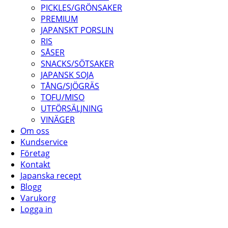
PICKLES/GRÖNSAKER
PREMIUM
JAPANSKT PORSLIN
RIS
SÅSER
SNACKS/SÖTSAKER
JAPANSK SOJA
TÅNG/SJÖGRÄS
TOFU/MISO
UTFÖRSÄLJNING
VINÄGER
Om oss
Kundservice
Företag
Kontakt
Japanska recept
Blogg
Varukorg
Logga in