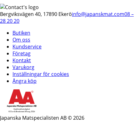
Bergviksvägen 40, 17890 Ekerö
info@japanskmat.com
08 –
28 20 20
Butiken
Om oss
Kundservice
Företag
Kontakt
Varukorg
Inställningar för cookies
Ångra köp
Japanska Matspecialisten AB © 2026