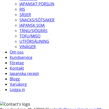
JAPANSKT PORSLIN
RIS
SÅSER
SNACKS/SÖTSAKER
JAPANSK SOJA
TÅNG/SJÖGRÄS
TOFU/MISO
UTFÖRSÄLJNING
VINÄGER
Om oss
Kundservice
Företag
Kontakt
Japanska recept
Blogg
Varukorg
Logga in