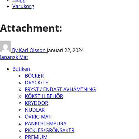
Varukorg
Attachment:
By Karl Olsson
januari 22, 2024
Japansk Mat
Butiken
BÖCKER
DRYCK/TE
FRYST / ENDAST AVHÄMTNING
KÖKSTILLBEHÖR
KRYDDOR
NUDLAR
ÖVRIG MAT
PANKO/TEMPURA
PICKLES/GRÖNSAKER
PREMIUM