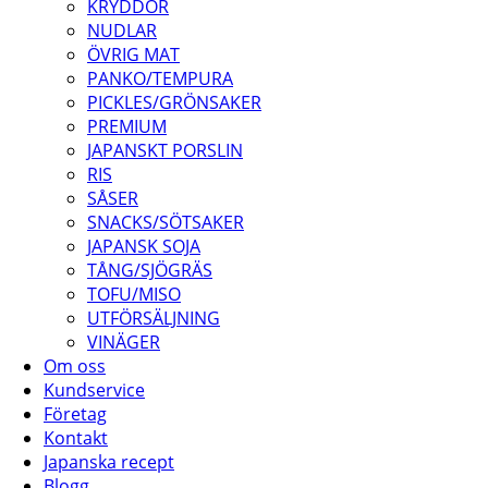
KRYDDOR
NUDLAR
ÖVRIG MAT
PANKO/TEMPURA
PICKLES/GRÖNSAKER
PREMIUM
JAPANSKT PORSLIN
RIS
SÅSER
SNACKS/SÖTSAKER
JAPANSK SOJA
TÅNG/SJÖGRÄS
TOFU/MISO
UTFÖRSÄLJNING
VINÄGER
Om oss
Kundservice
Företag
Kontakt
Japanska recept
Blogg