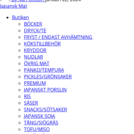
Japansk Mat
Butiken
BÖCKER
DRYCK/TE
FRYST / ENDAST AVHÄMTNING
KÖKSTILLBEHÖR
KRYDDOR
NUDLAR
ÖVRIG MAT
PANKO/TEMPURA
PICKLES/GRÖNSAKER
PREMIUM
JAPANSKT PORSLIN
RIS
SÅSER
SNACKS/SÖTSAKER
JAPANSK SOJA
TÅNG/SJÖGRÄS
TOFU/MISO