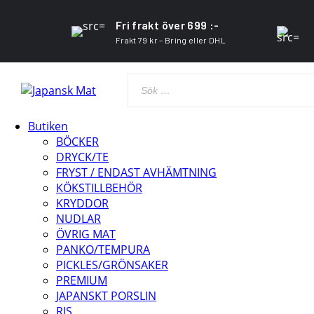
Fri frakt över 699 :-
Frakt 79 kr – Bring eller DHL
Butiken
BÖCKER
DRYCK/TE
FRYST / ENDAST AVHÄMTNING
KÖKSTILLBEHÖR
KRYDDOR
NUDLAR
ÖVRIG MAT
PANKO/TEMPURA
PICKLES/GRÖNSAKER
PREMIUM
JAPANSKT PORSLIN
RIS