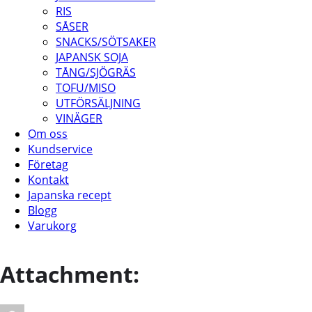
RIS
SÅSER
SNACKS/SÖTSAKER
JAPANSK SOJA
TÅNG/SJÖGRÄS
TOFU/MISO
UTFÖRSÄLJNING
VINÄGER
Om oss
Kundservice
Företag
Kontakt
Japanska recept
Blogg
Varukorg
Attachment: