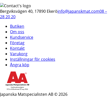
Bergviksvägen 40, 17890 Ekerö
info@japanskmat.com
08 –
28 20 20
Butiken
Om oss
Kundservice
Företag
Kontakt
Varukorg
Inställningar för cookies
Ångra köp
Japanska Matspecialisten AB © 2026