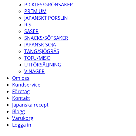
PICKLES/GRÖNSAKER
PREMIUM
JAPANSKT PORSLIN
RIS
SÅSER
SNACKS/SÖTSAKER
JAPANSK SOJA
TÅNG/SJÖGRÄS
TOFU/MISO
UTFÖRSÄLJNING
VINÄGER
Om oss
Kundservice
Företag
Kontakt
Japanska recept
Blogg
Varukorg
Logga in