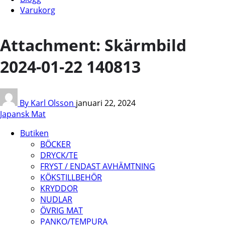
Varukorg
Attachment: Skärmbild
2024-01-22 140813
By Karl Olsson
januari 22, 2024
Japansk Mat
Butiken
BÖCKER
DRYCK/TE
FRYST / ENDAST AVHÄMTNING
KÖKSTILLBEHÖR
KRYDDOR
NUDLAR
ÖVRIG MAT
PANKO/TEMPURA