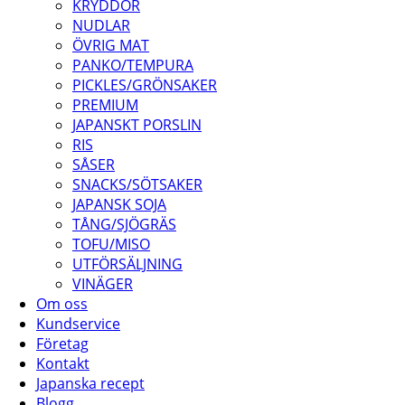
KRYDDOR
NUDLAR
ÖVRIG MAT
PANKO/TEMPURA
PICKLES/GRÖNSAKER
PREMIUM
JAPANSKT PORSLIN
RIS
SÅSER
SNACKS/SÖTSAKER
JAPANSK SOJA
TÅNG/SJÖGRÄS
TOFU/MISO
UTFÖRSÄLJNING
VINÄGER
Om oss
Kundservice
Företag
Kontakt
Japanska recept
Blogg