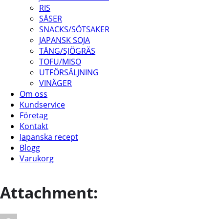
RIS
SÅSER
SNACKS/SÖTSAKER
JAPANSK SOJA
TÅNG/SJÖGRÄS
TOFU/MISO
UTFÖRSÄLJNING
VINÄGER
Om oss
Kundservice
Företag
Kontakt
Japanska recept
Blogg
Varukorg
Attachment: