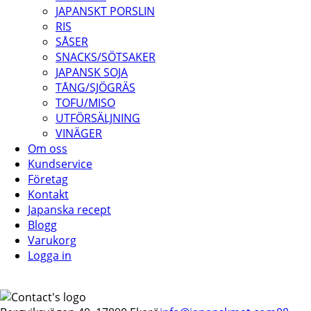
JAPANSKT PORSLIN
RIS
SÅSER
SNACKS/SÖTSAKER
JAPANSK SOJA
TÅNG/SJÖGRÄS
TOFU/MISO
UTFÖRSÄLJNING
VINÄGER
Om oss
Kundservice
Företag
Kontakt
Japanska recept
Blogg
Varukorg
Logga in