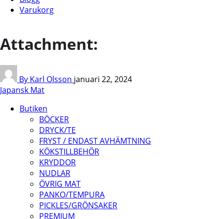
Varukorg
Attachment:
By Karl Olsson
januari 22, 2024
Japansk Mat
Butiken
BÖCKER
DRYCK/TE
FRYST / ENDAST AVHÄMTNING
KÖKSTILLBEHÖR
KRYDDOR
NUDLAR
ÖVRIG MAT
PANKO/TEMPURA
PICKLES/GRÖNSAKER
PREMIUM