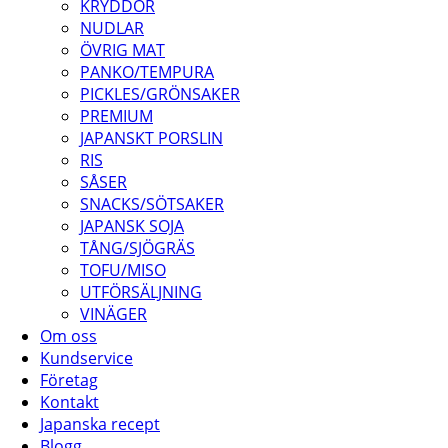
KRYDDOR
NUDLAR
ÖVRIG MAT
PANKO/TEMPURA
PICKLES/GRÖNSAKER
PREMIUM
JAPANSKT PORSLIN
RIS
SÅSER
SNACKS/SÖTSAKER
JAPANSK SOJA
TÅNG/SJÖGRÄS
TOFU/MISO
UTFÖRSÄLJNING
VINÄGER
Om oss
Kundservice
Företag
Kontakt
Japanska recept
Blogg