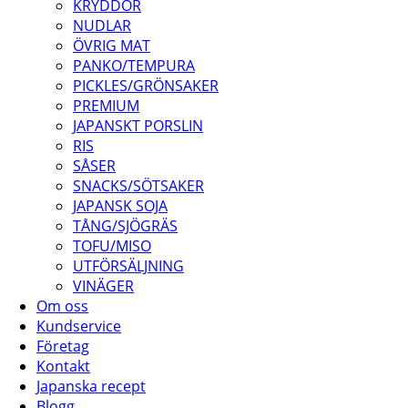
KRYDDOR
NUDLAR
ÖVRIG MAT
PANKO/TEMPURA
PICKLES/GRÖNSAKER
PREMIUM
JAPANSKT PORSLIN
RIS
SÅSER
SNACKS/SÖTSAKER
JAPANSK SOJA
TÅNG/SJÖGRÄS
TOFU/MISO
UTFÖRSÄLJNING
VINÄGER
Om oss
Kundservice
Företag
Kontakt
Japanska recept
Blogg