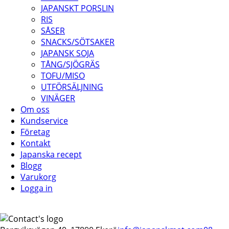
JAPANSKT PORSLIN
RIS
SÅSER
SNACKS/SÖTSAKER
JAPANSK SOJA
TÅNG/SJÖGRÄS
TOFU/MISO
UTFÖRSÄLJNING
VINÄGER
Om oss
Kundservice
Företag
Kontakt
Japanska recept
Blogg
Varukorg
Logga in