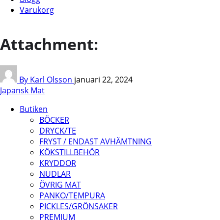
Varukorg
Attachment:
By Karl Olsson
januari 22, 2024
Japansk Mat
Butiken
BÖCKER
DRYCK/TE
FRYST / ENDAST AVHÄMTNING
KÖKSTILLBEHÖR
KRYDDOR
NUDLAR
ÖVRIG MAT
PANKO/TEMPURA
PICKLES/GRÖNSAKER
PREMIUM