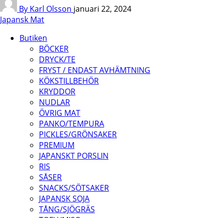
By Karl Olsson
januari 22, 2024
Japansk Mat
Butiken
BÖCKER
DRYCK/TE
FRYST / ENDAST AVHÄMTNING
KÖKSTILLBEHÖR
KRYDDOR
NUDLAR
ÖVRIG MAT
PANKO/TEMPURA
PICKLES/GRÖNSAKER
PREMIUM
JAPANSKT PORSLIN
RIS
SÅSER
SNACKS/SÖTSAKER
JAPANSK SOJA
TÅNG/SJÖGRÄS