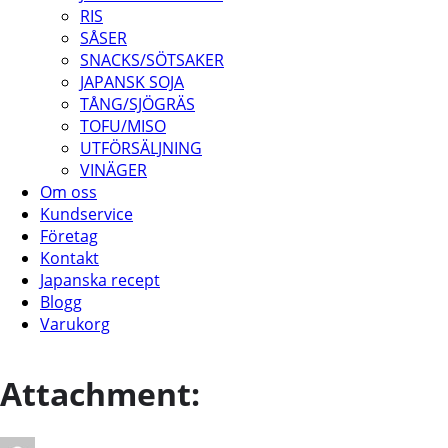
RIS
SÅSER
SNACKS/SÖTSAKER
JAPANSK SOJA
TÅNG/SJÖGRÄS
TOFU/MISO
UTFÖRSÄLJNING
VINÄGER
Om oss
Kundservice
Företag
Kontakt
Japanska recept
Blogg
Varukorg
Attachment: