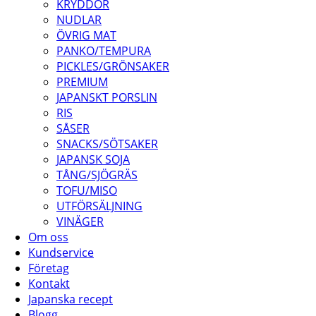
KRYDDOR
NUDLAR
ÖVRIG MAT
PANKO/TEMPURA
PICKLES/GRÖNSAKER
PREMIUM
JAPANSKT PORSLIN
RIS
SÅSER
SNACKS/SÖTSAKER
JAPANSK SOJA
TÅNG/SJÖGRÄS
TOFU/MISO
UTFÖRSÄLJNING
VINÄGER
Om oss
Kundservice
Företag
Kontakt
Japanska recept
Blogg