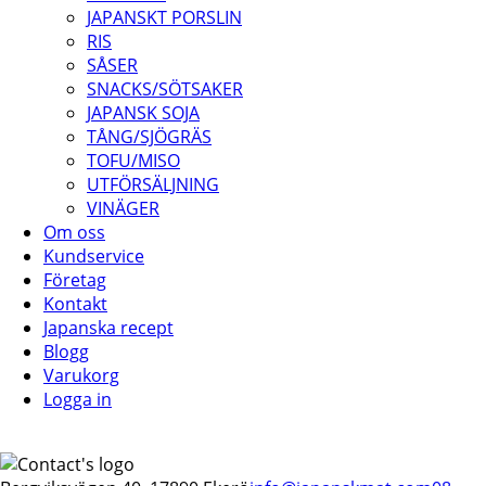
JAPANSKT PORSLIN
RIS
SÅSER
SNACKS/SÖTSAKER
JAPANSK SOJA
TÅNG/SJÖGRÄS
TOFU/MISO
UTFÖRSÄLJNING
VINÄGER
Om oss
Kundservice
Företag
Kontakt
Japanska recept
Blogg
Varukorg
Logga in