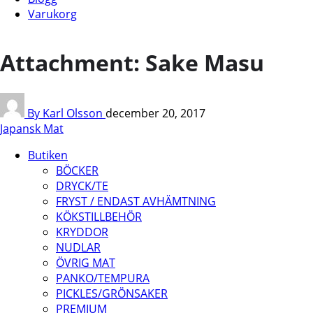
Varukorg
Attachment: Sake Masu
By Karl Olsson
december 20, 2017
Japansk Mat
Butiken
BÖCKER
DRYCK/TE
FRYST / ENDAST AVHÄMTNING
KÖKSTILLBEHÖR
KRYDDOR
NUDLAR
ÖVRIG MAT
PANKO/TEMPURA
PICKLES/GRÖNSAKER
PREMIUM